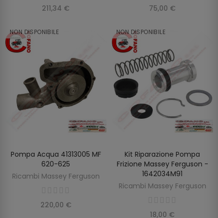
211,34 €
75,00 €
NON DISPONIBILE
NON DISPONIBILE
Pompa Acqua 41313005 MF
Kit Riparazione Pompa
SCOPRIRE
SCOPRIRE
620-625
Frizione Massey Ferguson -
1642034M91
Ricambi Massey Ferguson
Ricambi Massey Ferguson
220,00 €
18,00 €