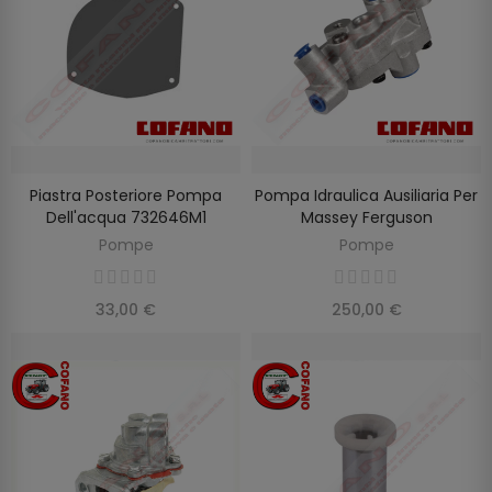
Piastra Posteriore Pompa
Pompa Idraulica Ausiliaria Per
AGGIUNGI AL CARRELLO
AGGIUNGI AL CARRELLO
Dell'acqua 732646M1
Massey Ferguson
Pompe
Pompe
33,00 €
250,00 €