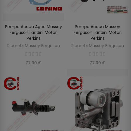
Pompa Acqua Agco Massey
Pompa Acqua Massey
AGGIUNGI AL CARRELLO
AGGIUNGI AL CARRELLO
Ferguson Landini Motori
Ferguson Landini Motori
Perkins
Perkins
Ricambi Massey Ferguson
Ricambi Massey Ferguson
77,00 €
77,00 €