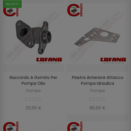
NUOVO
Raccordo A Gomito Per
Piastra Anteriore Attacco
AGGIUNGI AL CARRELLO
AGGIUNGI AL CARRELLO
Pompa Olio
Pompa Idraulica
Pompe
Pompe
20,00 €
80,00 €