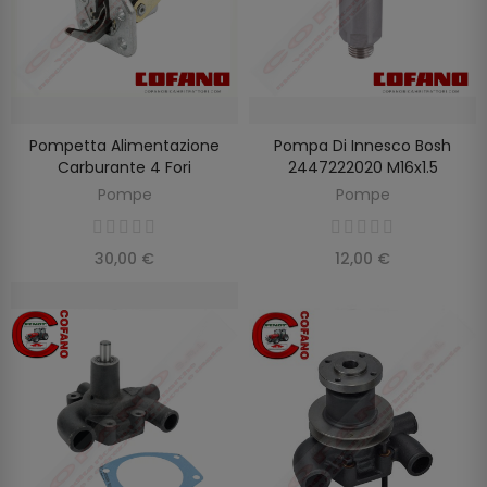
Pompetta Alimentazione
Pompa Di Innesco Bosh
AGGIUNGI AL CARRELLO
AGGIUNGI AL CARRELLO
Carburante 4 Fori
2447222020 M16x1.5
Pompe
Pompe
30,00 €
12,00 €