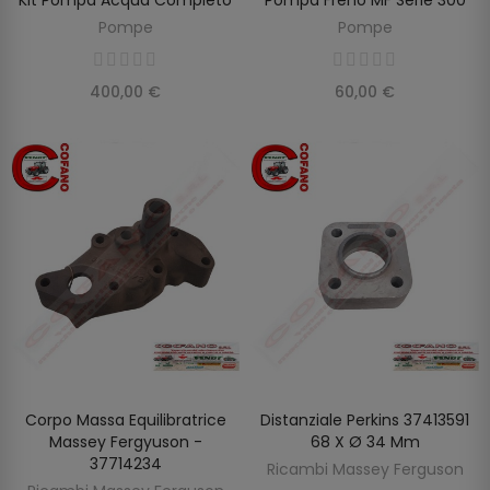
AGGIUNGI AL CARRELLO
AGGIUNGI AL CARRELLO
Pompe
Pompe
400,00 €
60,00 €
Corpo Massa Equilibratrice
Distanziale Perkins 37413591
AGGIUNGI AL CARRELLO
AGGIUNGI AL CARRELLO
Massey Fergyuson -
68 X Ø 34 Mm
37714234
Ricambi Massey Ferguson