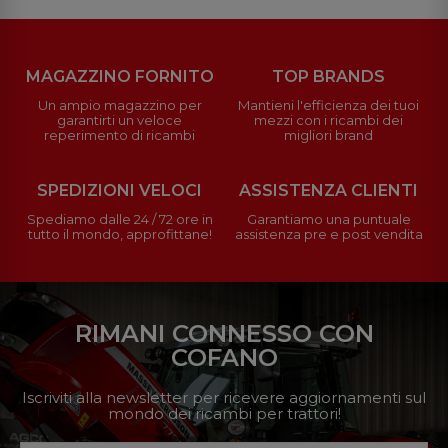
MAGAZZINO FORNITO
TOP BRANDS
Un ampio magazzino per
Mantieni l'efficienza dei tuoi
garantirti un veloce
mezzi con i ricambi dei
reperimento di ricambi
migliori brand
SPEDIZIONI VELOCI
ASSISTENZA CLIENTI
Spediamo dalle 24 / 72 ore in
Garantiamo una puntuale
tutto il mondo, approfittane!
assistenza pre e post vendita
RIMANI CONNESSO CON
COFANO
Iscriviti alla newsletter per ricevere aggiornamenti sul
mondo dei ricambi per trattori!