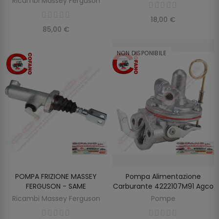
Ricambi Massey Ferguson
18,00 €
85,00 €
NON DISPONIBILE
POMPA FRIZIONE MASSEY
Pompa Alimentazione
SCOPRIRE
AGGIUNGI AL CARRELLO
FERGUSON - SAME
Carburante 4222107M91 Agco
Ricambi Massey Ferguson
Pompe