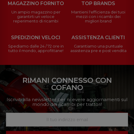
MAGAZZINO FORNITO
TOP BRANDS
Un ampio magazzino per
Mantieni l'efficienza dei tuoi
garantirti un veloce
mezzi con i ricambi dei
reperimento di ricambi
migliori brand
SPEDIZIONI VELOCI
ASSISTENZA CLIENTI
Spediamo dalle 24 / 72 ore in
Garantiamo una puntuale
tutto il mondo, approfittane!
assistenza pre e post vendita
RIMANI CONNESSO CON
COFANO
Iscriviti alla newsletter per ricevere aggiornamenti sul
mondo dei ricambi per trattori!