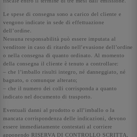
fiscale entro il termine di tre mesi dall’emissione.
Le spese di consegna sono a carico del cliente e
vengono indicate in sede di effettuazione
dell’ordine.
Nessuna responsabilità può essere imputata al
venditore in caso di ritardo nell’evasione dell’ordine
o nella consegna di quanto ordinato. Al momento
della consegna il cliente è tenuto a controllare:
– che l’imballo risulti integro, né danneggiato, né
bagnato, o comunque alterato;
– che il numero dei colli corrisponda a quanto
indicato nel documento di trasporto.
Eventuali danni al prodotto o all’imballo o la
mancata corrispondenza delle indicazioni, devono
essere immediatamente contestati al corriere
apponendo RISERVA DI CONTROLLO SCRITTA,