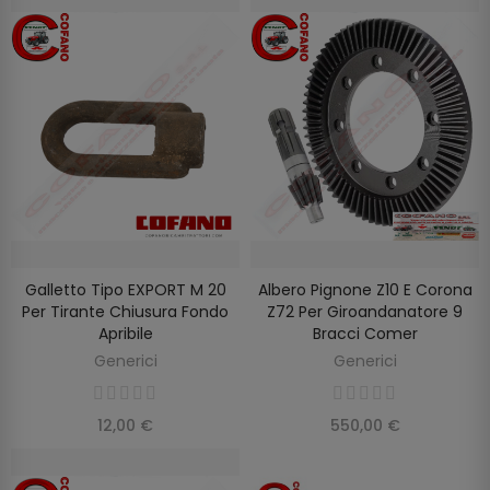
Galletto Tipo EXPORT M 20
Albero Pignone Z10 E Corona
AGGIUNGI AL CARRELLO
AGGIUNGI AL CARRELLO
Per Tirante Chiusura Fondo
Z72 Per Giroandanatore 9
Apribile
Bracci Comer
Generici
Generici
12,00 €
550,00 €