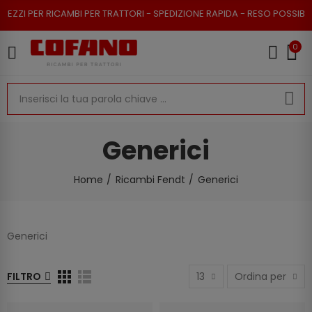
 PER RICAMBI PER TRATTORI - SPEDIZIONE RAPIDA - RESO POSSIBILE
0
Generici
Home
Ricambi Fendt
Generici
Generici
FILTRO
13
Ordina per