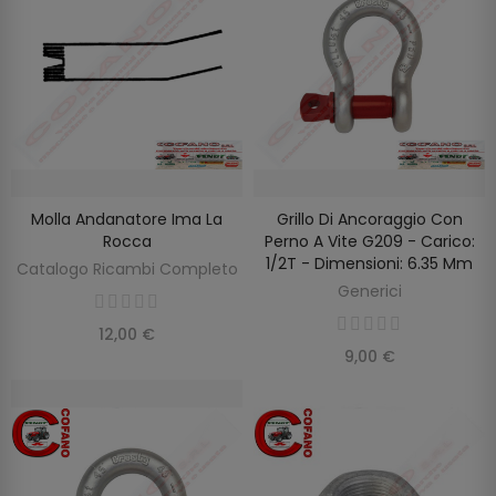
Molla Andanatore Ima La
Grillo Di Ancoraggio Con
AGGIUNGI AL CARRELLO
AGGIUNGI AL CARRELLO
Rocca
Perno A Vite G209 - Carico:
1/2T - Dimensioni: 6.35 Mm
Catalogo Ricambi Completo
Generici
12,00 €
9,00 €