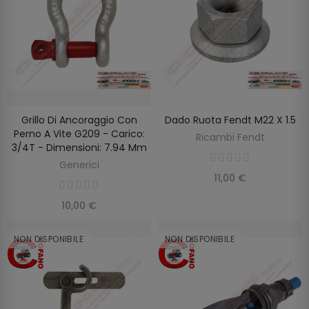
Grillo Di Ancoraggio Con
Dado Ruota Fendt M22 X 1.5
AGGIUNGI AL CARRELLO
AGGIUNGI AL CARRELLO
Perno A Vite G209 - Carico:
Ricambi Fendt
3/4T - Dimensioni: 7.94 Mm
Generici
11,00 €
10,00 €
NON DISPONIBILE
NON DISPONIBILE