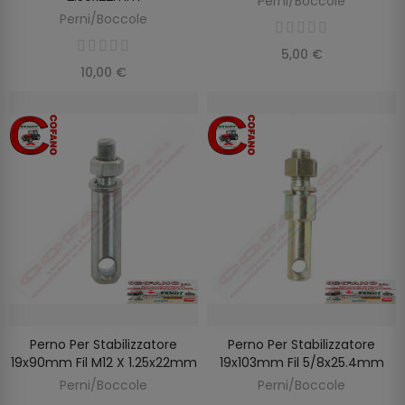
Perni/Boccole
Perni/Boccole
5,00 €
10,00 €
Perno Per Stabilizzatore
Perno Per Stabilizzatore
AGGIUNGI AL CARRELLO
AGGIUNGI AL CARRELLO
19x90mm Fil M12 X 1.25x22mm
19x103mm Fil 5/8x25.4mm
Perni/Boccole
Perni/Boccole