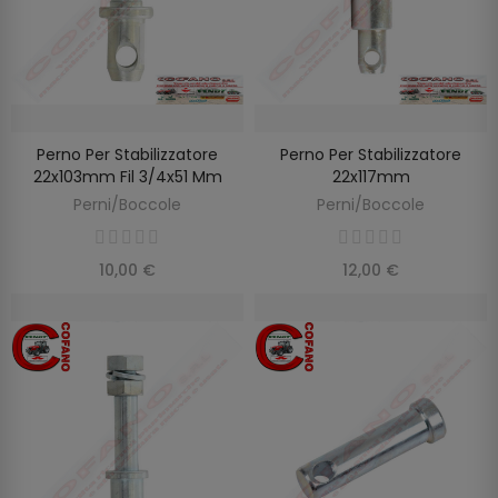
Perno Per Stabilizzatore
Perno Per Stabilizzatore
AGGIUNGI AL CARRELLO
AGGIUNGI AL CARRELLO
22x103mm Fil 3/4x51 Mm
22x117mm
Perni/Boccole
Perni/Boccole
10,00 €
12,00 €