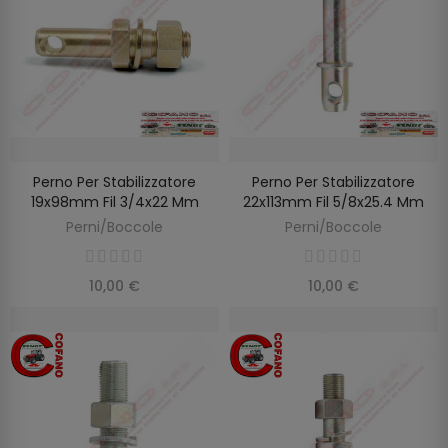
Perno Per Stabilizzatore
Perno Per Stabilizzatore
AGGIUNGI AL CARRELLO
AGGIUNGI AL CARRELLO
19x98mm Fil 3/4x22 Mm
22x113mm Fil 5/8x25.4 Mm
Perni/Boccole
Perni/Boccole
10,00 €
10,00 €