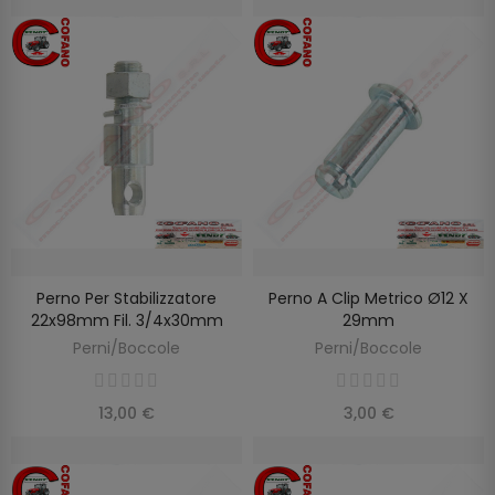
Perno Per Stabilizzatore
Perno A Clip Metrico Ø12 X
AGGIUNGI AL CARRELLO
AGGIUNGI AL CARRELLO
22x98mm Fil. 3/4x30mm
29mm
Perni/Boccole
Perni/Boccole
13,00 €
3,00 €