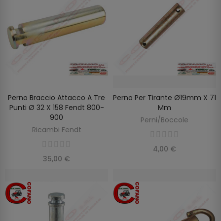
Perno Braccio Attacco A Tre
Perno Per Tirante Ø19mm X 71
AGGIUNGI AL CARRELLO
AGGIUNGI AL CARRELLO
Punti Ø 32 X 158 Fendt 800-
Mm
900
Perni/Boccole
Ricambi Fendt
4,00 €
35,00 €