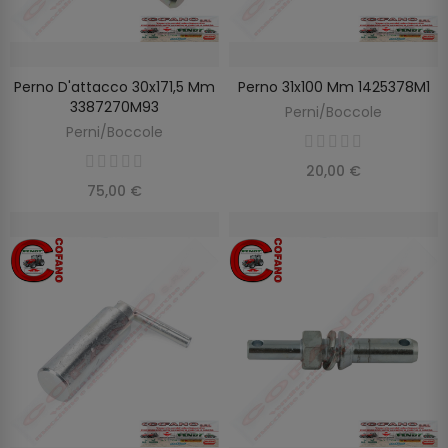
Perno D'attacco 30x171,5 Mm
Perno 31x100 Mm 1425378M1
AGGIUNGI AL CARRELLO
AGGIUNGI AL CARRELLO
3387270M93
Perni/Boccole
Perni/Boccole
20,00 €
75,00 €