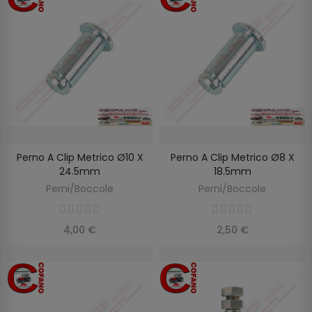
Perno A Clip Metrico Ø10 X
Perno A Clip Metrico Ø8 X
AGGIUNGI AL CARRELLO
AGGIUNGI AL CARRELLO
24.5mm
18.5mm
Perni/Boccole
Perni/Boccole
4,00 €
2,50 €