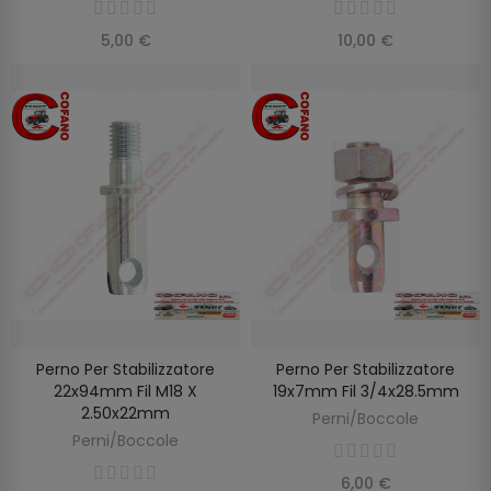
5,00 €
10,00 €
Perno Per Stabilizzatore
Perno Per Stabilizzatore
AGGIUNGI AL CARRELLO
AGGIUNGI AL CARRELLO
22x94mm Fil M18 X
19x7mm Fil 3/4x28.5mm
2.50x22mm
Perni/Boccole
Perni/Boccole
6,00 €