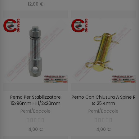
12,00 €
Perno Per Stabilizzatore
Perno Con Chiusura A Spine R
AGGIUNGI AL CARRELLO
AGGIUNGI AL CARRELLO
15x96mm Fil 1/2x20mm
Ø 25.4mm
Perni/Boccole
Perni/Boccole
4,00 €
4,00 €