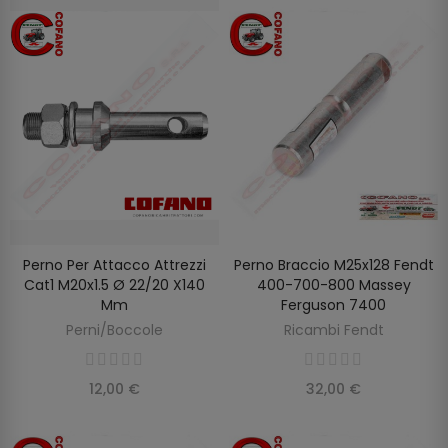
Perno Per Attacco Attrezzi
Perno Braccio M25x128 Fendt
AGGIUNGI AL CARRELLO
AGGIUNGI AL CARRELLO
Cat1 M20x1.5 Ø 22/20 X140
400-700-800 Massey
Mm
Ferguson 7400
Perni/Boccole
Ricambi Fendt
12,00 €
32,00 €