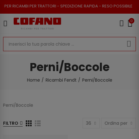
AMBI PER TRATTORI - SPEDIZIONE RAPIDA - RESO POSSIBILE
0
Perni/Boccole
Home
Ricambi Fendt
Perni/Boccole
Perni/Boccole
FILTRO
36
Ordina per