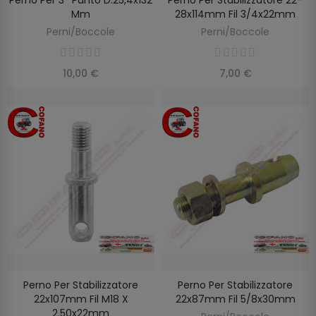
AGGIUNGI AL CARRELLO
AGGIUNGI AL CARRELLO
Mm
28x114mm Fil 3/4x22mm
Perni/Boccole
Perni/Boccole
10,00 €
7,00 €
Perno Per Stabilizzatore
Perno Per Stabilizzatore
AGGIUNGI AL CARRELLO
AGGIUNGI AL CARRELLO
22x107mm Fil M18 X
22x87mm Fil 5/8x30mm
2.50x22mm