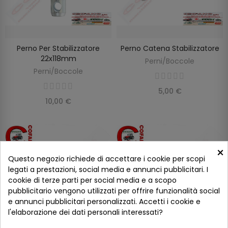
Perno Per Stabilizzatore
Perno Catena Stabilizzatore
AGGIUNGI AL CARRELLO
AGGIUNGI AL CARRELLO
22x118mm
Perni/Boccole
Perni/Boccole
5,00 €
10,00 €
×
Questo negozio richiede di accettare i cookie per scopi
legati a prestazioni, social media e annunci pubblicitari. I
cookie di terze parti per social media e a scopo
pubblicitario vengono utilizzati per offrire funzionalità social
e annunci pubblicitari personalizzati. Accetti i cookie e
l'elaborazione dei dati personali interessati?