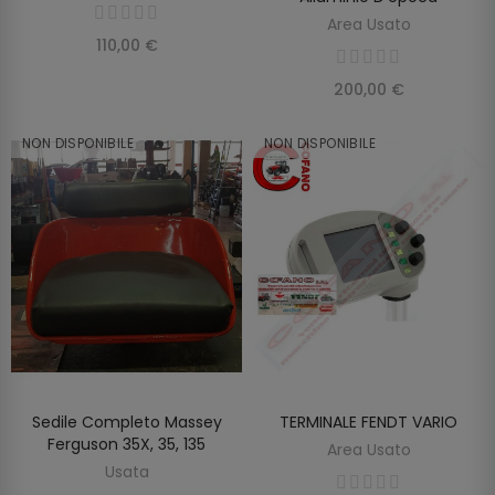
Area Usato
110,00 €
200,00 €
NON DISPONIBILE
NON DISPONIBILE
Sedile Completo Massey
TERMINALE FENDT VARIO
SCOPRIRE
SCOPRIRE
Ferguson 35X, 35, 135
Area Usato
Usata