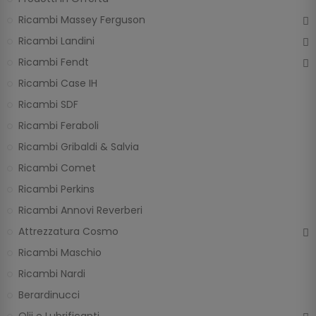
Ricambi Massey Ferguson
Ricambi Landini
Ricambi Fendt
Ricambi Case IH
Ricambi SDF
Ricambi Feraboli
Ricambi Gribaldi & Salvia
Ricambi Comet
Ricambi Perkins
Ricambi Annovi Reverberi
Attrezzatura Cosmo
Ricambi Maschio
Ricambi Nardi
Berardinucci
Olii e Lubrificanti