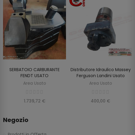
SERBATOIO CARBURANTE
Distributore Idraulico Massey
SCOPRIRE
SCOPRIRE
FENDT USATO
Ferguson Landini Usato
Area Usato
Area Usato
1.739,72 €
400,00 €
Negozio
Prodotti in Offerta