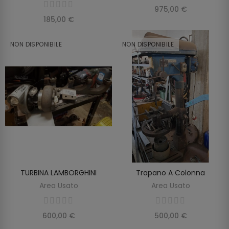
975,00 €
185,00 €
NON DISPONIBILE
NON DISPONIBILE
TURBINA LAMBORGHINI
Trapano A Colonna
SCOPRIRE
SCOPRIRE
Area Usato
Area Usato
600,00 €
500,00 €