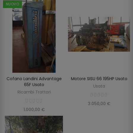
NUOVO
Cofano Landini Advantage
Motore SISU 66 195HP Usato
SCOPRIRE
AGGIUNGI AL CARRELLO
65F Usato
Usata
Ricambi Trattori
3.050,00 €
1.000,00 €