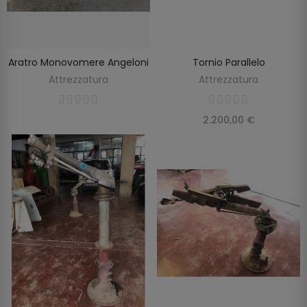
Aratro Monovomere Angeloni
Tornio Parallelo
SCOPRIRE
SCOPRIRE
Attrezzatura
Attrezzatura
2.200,00 €