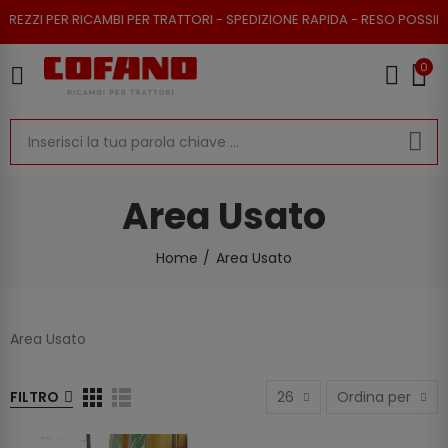
RICAMBI PER TRATTORI - SPEDIZIONE RAPIDA - RESO POSSIBILE
0
Area Usato
Home
Area Usato
Area Usato
FILTRO
26
Ordina per