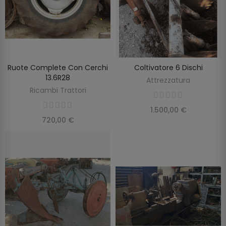
Ruote Complete Con Cerchi
Coltivatore 6 Dischi
SCOPRIRE
SCOPRIRE
13.6R28
Attrezzatura
Ricambi Trattori
1.500,00 €
720,00 €