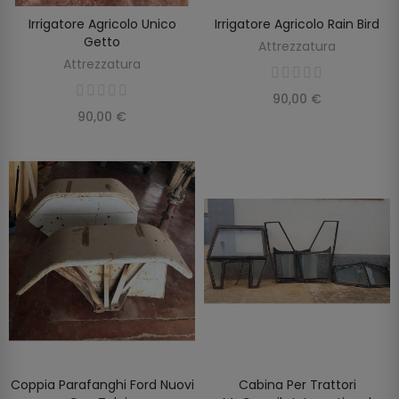
Irrigatore Agricolo Unico
Irrigatore Agricolo Rain Bird
SCOPRIRE
AGGIUNGI AL CARRELLO
Getto
Attrezzatura
Attrezzatura
90,00 €
90,00 €
Coppia Parafanghi Ford Nuovi
Cabina Per Trattori
SCOPRIRE
AGGIUNGI AL CARRELLO