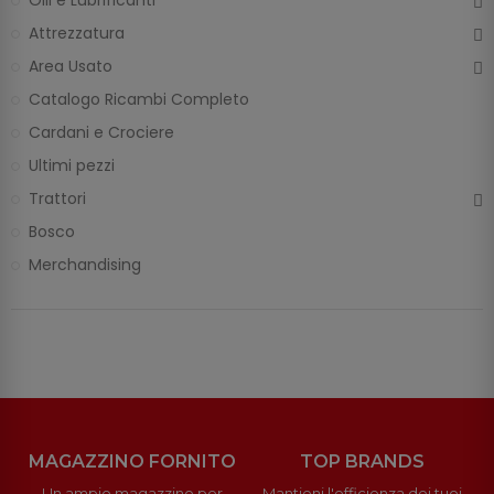
Attrezzatura
Area Usato
Catalogo Ricambi Completo
Cardani e Crociere
Ultimi pezzi
Trattori
Bosco
Merchandising
MAGAZZINO FORNITO
TOP BRANDS
Un ampio magazzino per
Mantieni l'efficienza dei tuoi