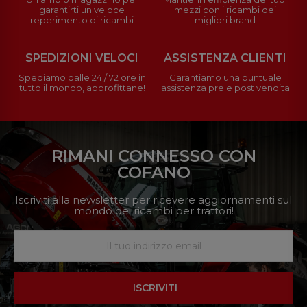
garantirti un veloce
mezzi con i ricambi dei
reperimento di ricambi
migliori brand
SPEDIZIONI VELOCI
ASSISTENZA CLIENTI
Spediamo dalle 24 / 72 ore in
Garantiamo una puntuale
tutto il mondo, approfittane!
assistenza pre e post vendita
RIMANI CONNESSO CON
COFANO
Iscriviti alla newsletter per ricevere aggiornamenti sul
mondo dei ricambi per trattori!
ISCRIVITI