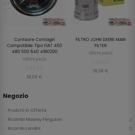
Contaore Contagiri
FILTRO JOHN DEERE MAIN
SCOPRIRE
SCOPRIRE
Compatibile Tipo FIAT 450
FILTER
480 500 640 4180290
Ultimi pezzi
Ultimi pezzi
19,28 €
18,00 €
Negozio
Prodotti in Offerta
Ricambi Massey Ferguson
Ricambi Landini