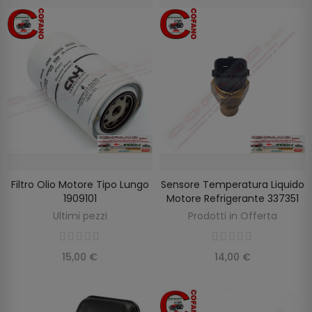
Filtro Olio Motore Tipo Lungo
Sensore Temperatura Liquido
AGGIUNGI AL CARRELLO
AGGIUNGI AL CARRELLO
1909101
Motore Refrigerante 337351
Ultimi pezzi
Prodotti in Offerta
15,00 €
14,00 €