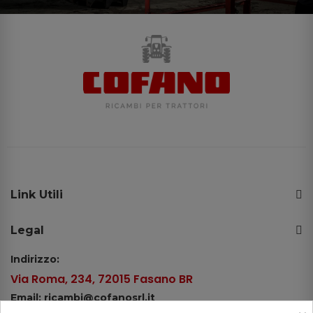
Link Utili
Legal
Indirizzo:
Via Roma, 234, 72015 Fasano BR
Email: ricambi@cofanosrl.it