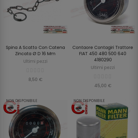
Spina A Scatto Con Catena
Contaore Contagiri Trattore
AGGIUNGI AL CARRELLO
AGGIUNGI AL CARRELLO
Zincata Ø D 16 Mm
FIAT 450 480 500 640
4180290
Ultimi pezzi
Ultimi pezzi
8,50 €
45,00 €
NON DISPONIBILE
NON DISPONIBILE