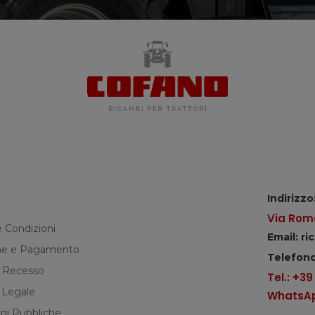
Indirizzo
Via Roma
e Condizioni
Email: r
e e Pagamento
Telefono
di Recesso
Tel.: +3
 Legale
WhatsApp
ni Pubbliche