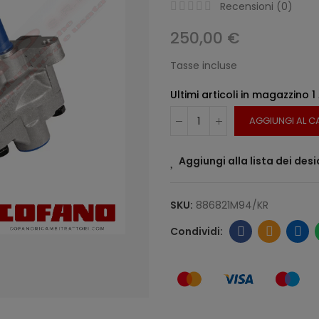
Recensioni (
0
)
250,00 €
Tasse incluse
Ultimi articoli in magazzino
1
AGGIUNGI AL C
Aggiungi alla lista dei desi
SKU:
886821M94/KR