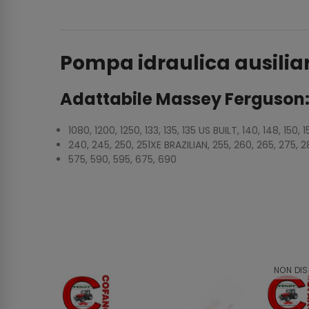
Pompa idraulica ausilia
Adattabile Massey Ferguson
1080, 1200, 1250, 133, 135, 135 US BUILT, 140, 148, 150, 
240, 245, 250, 251XE BRAZILIAN, 255, 260, 265, 275, 2
575, 590, 595, 675, 690
NON DIS