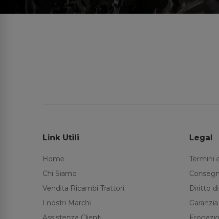
Link Utili
Legal
Home
Termini 
Chi Siamo
Consegn
Vendita Ricambi Trattori
Diritto 
I nostri Marchi
Garanzia
Assistenza Clienti
Erogazio