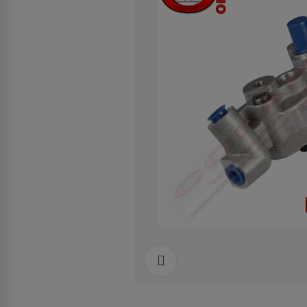
Clicca per allargare