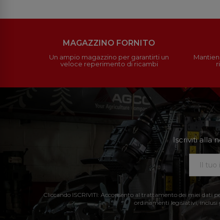
MAGAZZINO FORNITO
Un ampio magazzino per garantirti un
Mantieni
veloce reperimento di ricambi
r
Iscriviti all
Cliccando ISCRIVITI: Acconsento al trattamento dei miei dati perso
ordinamenti legislativi, inclusi