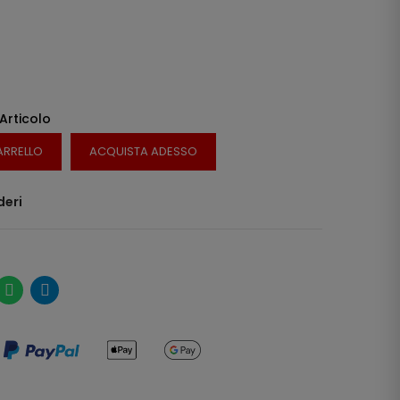
 Articolo
ARRELLO
ACQUISTA ADESSO
deri