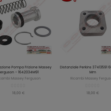
razione Pompa Frizione Massey
Distanziale Perkins 37413591 
SCOPRIRE
AGGIUNGI AL CARREL
Ferguson - 1642034M91
Mm
cambi Massey Ferguson
Ricambi Massey Fergu
18,00 €
18,00 €