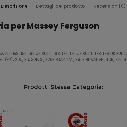
Descrizione
Dettagli del prodotto
Recensioni(0)
ria per Massey Ferguson
:
152, 155, 158, 165, 165 US BUILT, 168, 175, 175 US BUILT, 178, 178 US BUILT
85 (FR), 290, 30, 30E, 31, 375E BRAZILIAN, 390E BRAZILIAN, 40B, 415, 
Prodotti Stessa Categoria:
PONIBILE