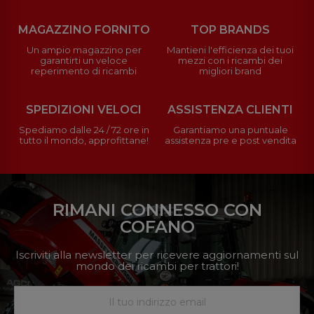
MAGAZZINO FORNITO
TOP BRANDS
Un ampio magazzino per
Mantieni l'efficienza dei tuoi
garantirti un veloce
mezzi con i ricambi dei
reperimento di ricambi
migliori brand
SPEDIZIONI VELOCI
ASSISTENZA CLIENTI
Spediamo dalle 24 / 72 ore in
Garantiamo una puntuale
tutto il mondo, approfittane!
assistenza pre e post vendita
RIMANI CONNESSO CON
COFANO
Iscriviti alla newsletter per ricevere aggiornamenti sul
mondo dei ricambi per trattori!