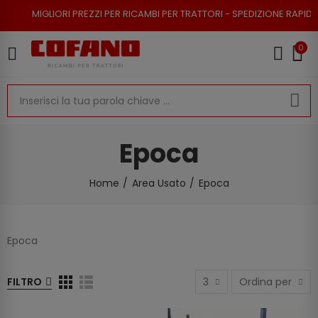
ORI PREZZI PER RICAMBI PER TRATTORI - SPEDIZIONE RAPIDA - RESO POSS
0
Epoca
Home
Area Usato
Epoca
Epoca
FILTRO
3
Ordina per