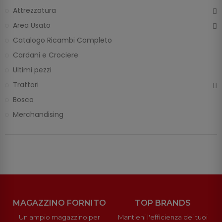
Attrezzatura
Area Usato
Catalogo Ricambi Completo
Cardani e Crociere
Ultimi pezzi
Trattori
Bosco
Merchandising
MAGAZZINO FORNITO
TOP BRANDS
Un ampio magazzino per
Mantieni l'efficienza dei tuoi