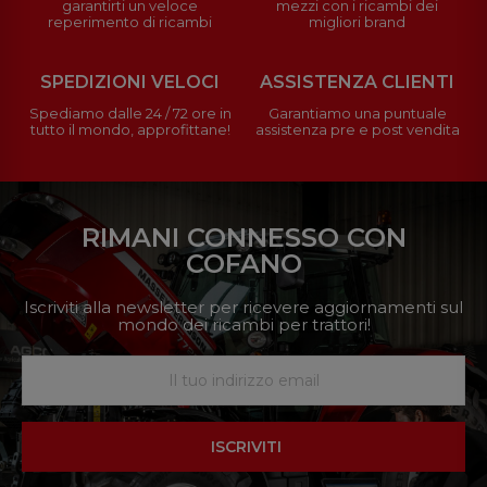
garantirti un veloce
mezzi con i ricambi dei
reperimento di ricambi
migliori brand
SPEDIZIONI VELOCI
ASSISTENZA CLIENTI
Spediamo dalle 24 / 72 ore in
Garantiamo una puntuale
tutto il mondo, approfittane!
assistenza pre e post vendita
RIMANI CONNESSO CON
COFANO
Iscriviti alla newsletter per ricevere aggiornamenti sul
mondo dei ricambi per trattori!
ISCRIVITI