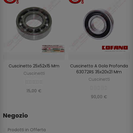
Cuscinetto 25x52x15 Mm
Cuscinetto A Gola Profonda
SCOPRIRE
AGGIUNGI AL CARRELLO
63072RS 35x20x21 Mm
Cuscinetti
Cuscinetti
15,00 €
90,00 €
Negozio
Prodotti in Offerta