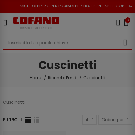
IGLIORI PREZZI PER RICAMBI PER TRATTORI - SPEDIZIONE RAPIDA - RESO 
0
Cuscinetti
Home
Ricambi Fendt
Cuscinetti
Cuscinetti
FILTRO
4
Ordina per