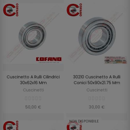
Cuscinetto A Rulli Cilindrici
30210 Cuscinetto A Rulli
AGGIUNGI AL CARRELLO
AGGIUNGI AL CARRELLO
30x62x16 Mm
Conici 50x90x21.75 Mm
Cuscinetti
Cuscinetti
50,00 €
30,00 €
NON DISPONIBILE