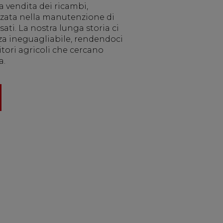
a vendita dei ricambi,
zzata nella manutenzione di
sati. La nostra lunga storia ci
a ineguagliabile, rendendoci
tori agricoli che cercano
a.