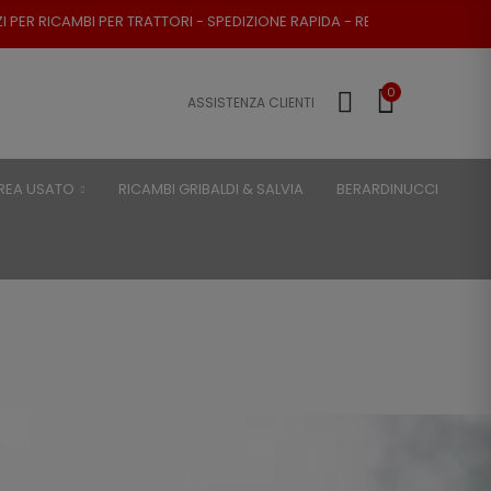
TRATTORI - SPEDIZIONE RAPIDA - RESO POSSIBILE
0
ASSISTENZA CLIENTI
REA USATO
RICAMBI GRIBALDI & SALVIA
BERARDINUCCI