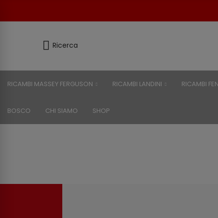
Ricerca
RICAMBI MASSEY FERGUSON
RICAMBI LANDINI
RICAMBI FE
BOSCO
CHI SIAMO
SHOP