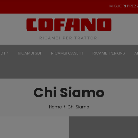
MIGLIORI PREZZI PER RICAMBI PER 
NDT
RICAMBI SDF
RICAMBI CASE IH
RICAMBI PERKINS
A
Chi Siamo
Home
Chi Siamo