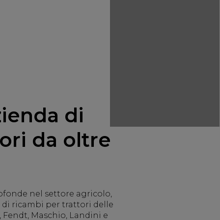
zienda di
ori da oltre
ofonde nel settore agricolo,
i ricambi per trattori delle
 Fendt, Maschio, Landini e