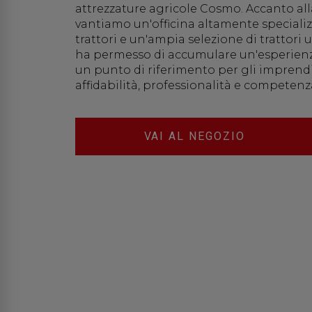
attrezzature agricole Cosmo. Accanto all
vantiamo un'officina altamente speciali
trattori e un'ampia selezione di trattori u
ha permesso di accumulare un'esperienz
un punto di riferimento per gli imprendi
affidabilità, professionalità e competenz
VAI AL NEGOZIO