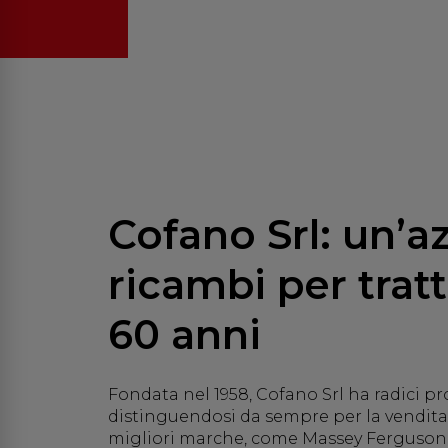
Cofano Srl: un’a
ricambi per tratt
60 anni
Fondata nel 1958, Cofano Srl ha radici pr
distinguendosi da sempre per la vendita d
migliori marche, come Massey Ferguson,