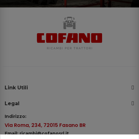
Link Utili
Legal
Indirizzo:
Via Roma, 234, 72015 Fasano BR
Email: ricambi@cofanosrl.it