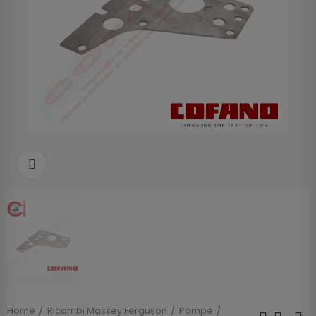
Clicca per allargare
Home
Ricambi Massey Ferguson
Pompe