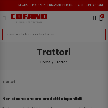
MIGLIORI PREZZI PER RICAMBI PER TRATTORI - SPEDIZIONE RAPI
0
Trattori
Home
Trattori
Trattori
Non ci sono ancora prodotti disponibili