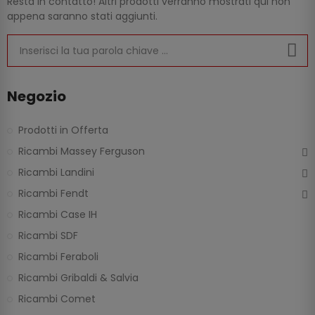
Resta in contatto! Altri prodotti verranno mostrati qui non
appena saranno stati aggiunti.
Negozio
Prodotti in Offerta
Ricambi Massey Ferguson
Ricambi Landini
Ricambi Fendt
Ricambi Case IH
Ricambi SDF
Ricambi Feraboli
Ricambi Gribaldi & Salvia
Ricambi Comet