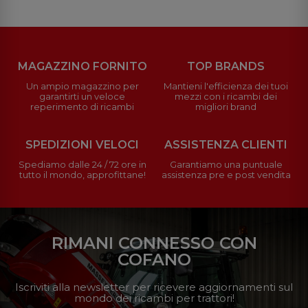
MAGAZZINO FORNITO
TOP BRANDS
Un ampio magazzino per
Mantieni l'efficienza dei tuoi
garantirti un veloce
mezzi con i ricambi dei
reperimento di ricambi
migliori brand
SPEDIZIONI VELOCI
ASSISTENZA CLIENTI
Spediamo dalle 24 / 72 ore in
Garantiamo una puntuale
tutto il mondo, approfittane!
assistenza pre e post vendita
RIMANI CONNESSO CON
COFANO
Iscriviti alla newsletter per ricevere aggiornamenti sul
mondo dei ricambi per trattori!