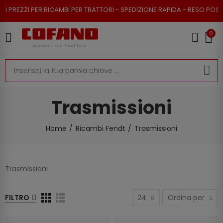
 PER RICAMBI PER TRATTORI - SPEDIZIONE RAPIDA - RESO POSSIBILE
0
Trasmissioni
Home
Ricambi Fendt
Trasmissioni
Trasmissioni
FILTRO
24
Ordina per