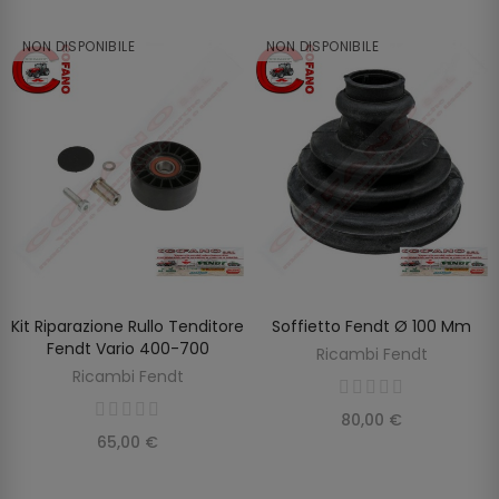
NON DISPONIBILE
NON DISPONIBILE
Kit Riparazione Rullo Tenditore
Soffietto Fendt Ø 100 Mm
SCOPRIRE
SCOPRIRE
Fendt Vario 400-700
Ricambi Fendt
Ricambi Fendt
80,00 €
65,00 €