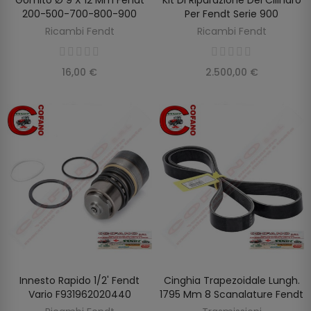
AGGIUNGI AL CARRELLO
AGGIUNGI AL CARRELLO
200-500-700-800-900
Per Fendt Serie 900
Ricambi Fendt
Ricambi Fendt
16,00 €
2.500,00 €
Innesto Rapido 1/2' Fendt
Cinghia Trapezoidale Lungh.
AGGIUNGI AL CARRELLO
AGGIUNGI AL CARRELLO
Vario F931962020440
1795 Mm 8 Scanalature Fendt