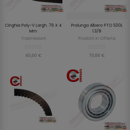
Cinghia Poly-V Largh. 76 X 4
Prolunga Albero PTO 500L
AGGIUNGI AL CARRELLO
AGGIUNGI AL CARRELLO
Mm
1.3/8
Trasmissioni
Prodotti in Offerta
40,00 €
70,00 €