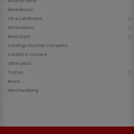
Ricambi Nardi
Berardinucci
Olii e Lubrificanti
Attrezzatura
Area Usato
Catalogo Ricambi Completo
Cardani e Crociere
Ultimi pezzi
Trattori
Bosco
Merchandising