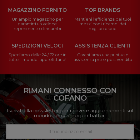
MAGAZZINO FORNITO
TOP BRANDS
Un ampio magazzino per
Mantieni l'efficienza dei tuoi
garantirti un veloce
mezzi con i ricambi dei
reperimento di ricambi
migliori brand
SPEDIZIONI VELOCI
ASSISTENZA CLIENTI
Spediamo dalle 24 / 72 ore in
Garantiamo una puntuale
tutto il mondo, approfittane!
assistenza pre e post vendita
RIMANI CONNESSO CON
COFANO
Iscriviti alla newsletter per ricevere aggiornamenti sul
mondo dei ricambi per trattori!