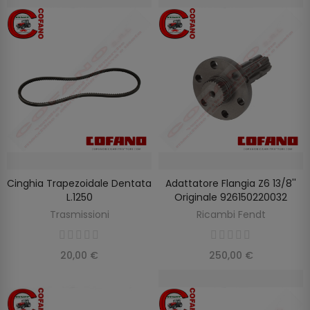
Cinghia Trapezoidale Dentata
Adattatore Flangia Z6 13/8''
AGGIUNGI AL CARRELLO
AGGIUNGI AL CARRELLO
L.1250
Originale 926150220032
Trasmissioni
Ricambi Fendt
20,00 €
250,00 €