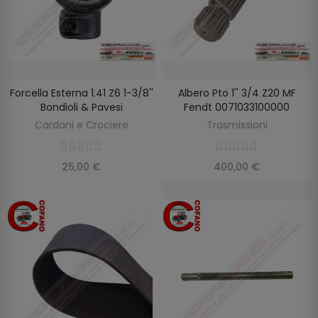
Forcella Esterna 1.41 Z6 1-3/8''
Albero Pto 1'' 3/4 Z20 MF
AGGIUNGI AL CARRELLO
AGGIUNGI AL CARRELLO
Bondioli & Pavesi
Fendt 0071033100000
Cardani e Crociere
Trasmissioni
25,00 €
400,00 €