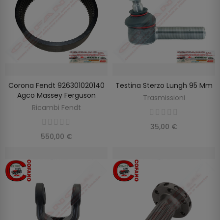
Corona Fendt 926301020140
Testina Sterzo Lungh 95 Mm
AGGIUNGI AL CARRELLO
AGGIUNGI AL CARRELLO
Agco Massey Ferguson
Trasmissioni
Ricambi Fendt
35,00 €
550,00 €