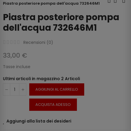
Piastra posteriore pompa dell'acqua 732646M1
Piastra posteriore pompa
dell'acqua 732646M1
Recensioni (
0
)
33,00 €
Tasse incluse
Ultimi articoli in magazzino
2 Articoli
AGGIUNGI AL CARRELLO
ACQUISTA ADESSO
Aggiungi alla lista dei desideri