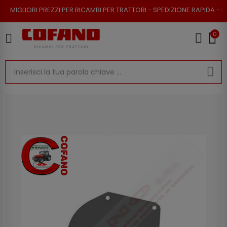
PREZZI PER RICAMBI PER TRATTORI - SPEDIZIONE RAPIDA - RESO POSSIBIL
0