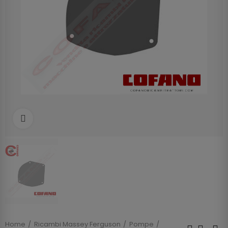
Clicca per allargare
Home
Ricambi Massey Ferguson
Pompe