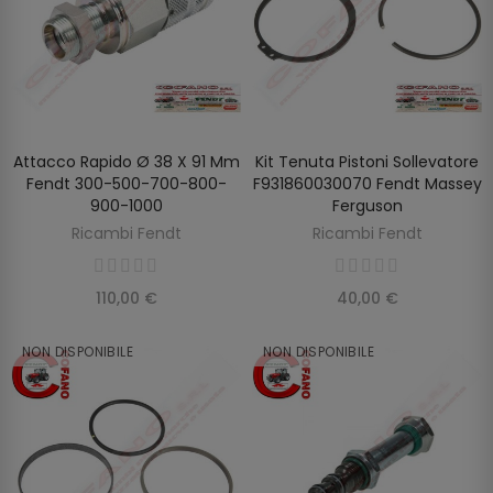
Attacco Rapido Ø 38 X 91 Mm
Kit Tenuta Pistoni Sollevatore
SCOPRIRE
AGGIUNGI AL CARRELLO
Fendt 300-500-700-800-
F931860030070 Fendt Massey
900-1000
Ferguson
Ricambi Fendt
Ricambi Fendt
110,00 €
40,00 €
NON DISPONIBILE
NON DISPONIBILE