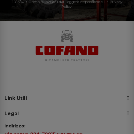
2016/679. Prima di inviare i dati leggere le specifiche sulla Privacy
Policy.
Link Utili
Legal
Indirizzo: