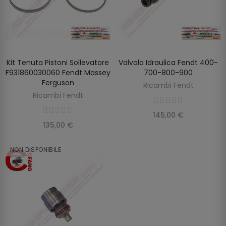
Kit Tenuta Pistoni Sollevatore
Valvola Idraulica Fendt 400-
SCOPRIRE
SCOPRIRE
F931860030060 Fendt Massey
700-800-900
Ferguson
Ricambi Fendt
Ricambi Fendt
145,00 €
135,00 €
NON DISPONIBILE