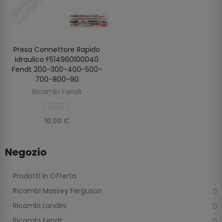
Presa Connettore Rapido
SCOPRIRE
Idraulico F514960100040
Fendt 200-300-400-500-
700-800-90
Ricambi Fendt
10,00 €
Negozio
Prodotti in Offerta
Ricambi Massey Ferguson
Ricambi Landini
Ricambi Fendt