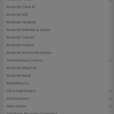
Ricambi Case IH
Ricambi SDF
Ricambi Feraboli
Ricambi Gribaldi & Salvia
Ricambi Comet
Ricambi Perkins
Ricambi Annovi Reverberi
Attrezzatura Cosmo
Ricambi Maschio
Ricambi Nardi
Berardinucci
Olii e Lubrificanti
Attrezzatura
Area Usato
Catalogo Ricambi Completo