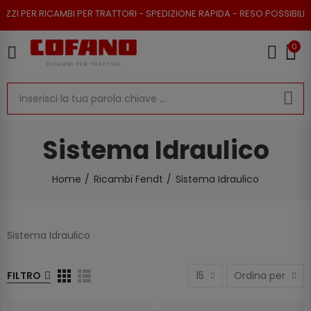
ER RICAMBI PER TRATTORI - SPEDIZIONE RAPIDA - RESO POSSIBILE
0
Sistema Idraulico
Home
Ricambi Fendt
Sistema Idraulico
Sistema Idraulico
FILTRO
15
Ordina per