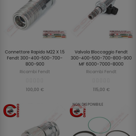
Connettore Rapido M22 X 1.5
Valvola Bloccaggio Fendt
AGGIUNGI AL CARRELLO
AGGIUNGI AL CARRELLO
Fendt 300-400-500-700-
300-400-500-700-800-900
800-900
MF 6000-7000-8000
Ricambi Fendt
Ricambi Fendt
100,00 €
115,00 €
NON DISPONIBILE