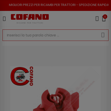
I PREZZI PER RICAMBI PER TRATTORI - SPEDIZIONE RAPIDA - RESO POSSIB
0