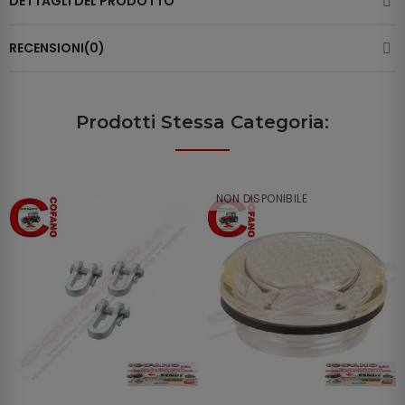
DETTAGLI DEL PRODOTTO
RECENSIONI(0)
Prodotti Stessa Categoria:
NON DISPONIBILE