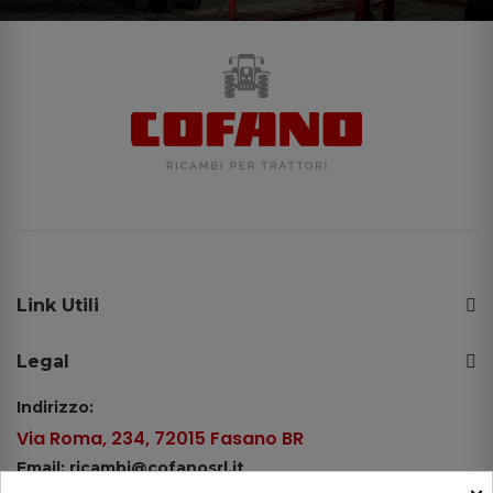
Link Utili
Legal
Indirizzo:
Via Roma, 234, 72015 Fasano BR
Email: ricambi@cofanosrl.it