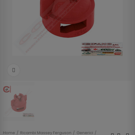
Clicca per allargare
Home
Ricambi Massey Ferguson
Generici