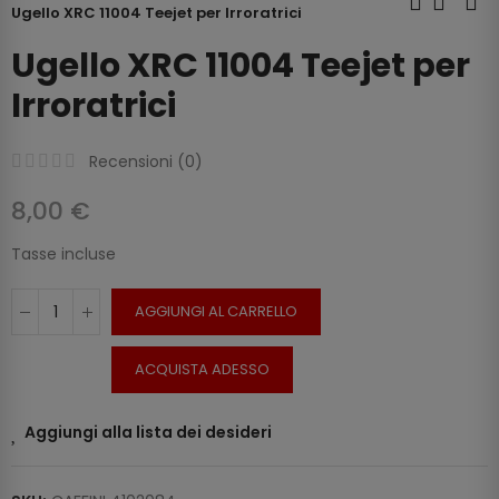
Ugello XRC 11004 Teejet per Irroratrici
Ugello XRC 11004 Teejet per
Irroratrici
Recensioni (
0
)
8,00 €
Tasse incluse
AGGIUNGI AL CARRELLO
ACQUISTA ADESSO
Aggiungi alla lista dei desideri