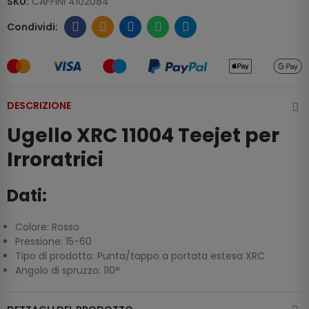
SKU:
CAFFINI 4102084
DESCRIZIONE
Ugello XRC 11004 Teejet per
Irroratrici
Dati:
Colore: Rosso
Pressione: 15-60
Tipo di prodotto: Punta/tappo a portata estesa XRC
Angolo di spruzzo: 110°