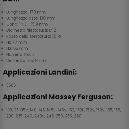
Lunghezza: 170 mm
Lunghezza asta: 130 mm
Cono: 14.3 - 15.9 mm
Diametro filettatura: M12
Passo della filettatura: 1,5 RH
H1: 77 mm
H2: 65 mm
Numero fori: 7
Diametro fori: 9 mm
Applicazioni Landini:
5505
Applicazioni Massey Ferguson:
133, 35,135V, 140, 145, 145S, 145V, 152, 152F, 152S, 152V, 155, 158,
230, 235, 240, 240S, 245, 250, 255, 260