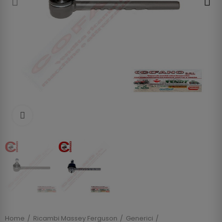
Clicca per allargare
Home
Ricambi Massey Ferguson
Generici