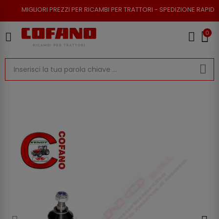
RI PREZZI PER RICAMBI PER TRATTORI - SPEDIZIONE RAPIDA - RESO POSSI
0