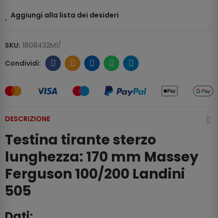
Aggiungi alla lista dei desideri
SKU:
1808432M1/
DESCRIZIONE
Testina tirante sterzo
lunghezza: 170 mm Massey
Ferguson 100/200 Landini
505
Dati: