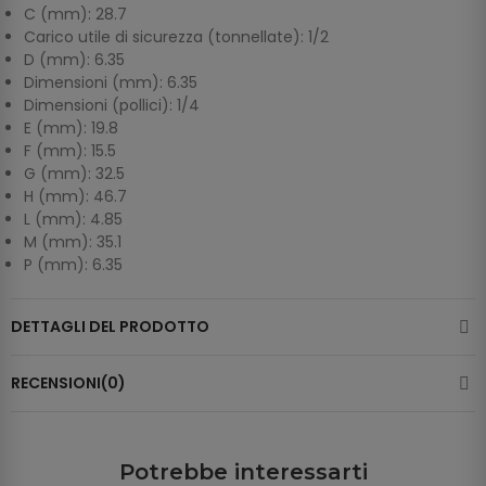
C (mm): 28.7
Carico utile di sicurezza (tonnellate): 1/2
D (mm): 6.35
Dimensioni (mm): 6.35
Dimensioni (pollici): 1/4
E (mm): 19.8
F (mm): 15.5
G (mm): 32.5
H (mm): 46.7
L (mm): 4.85
M (mm): 35.1
P (mm): 6.35
DETTAGLI DEL PRODOTTO
RECENSIONI(0)
Potrebbe interessarti