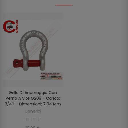
Grillo Di Ancoraggio Con
AGGIUNGI AL CARRELLO
Perno A Vite G209 - Carico:
3/4T - Dimensioni: 7.94 Mm
Generici
10,00 €