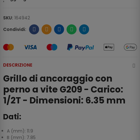
SKU:
164942
DESCRIZIONE
Grillo di ancoraggio con
perno a vite G209 - Carico:
1/2T - Dimensioni: 6.35 mm
Dati:
A (mm): 11.9
B (mm): 7.85