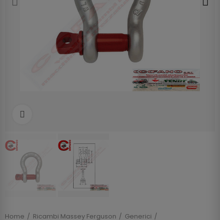
Clicca per allargare
Home
Ricambi Massey Ferguson
Generici