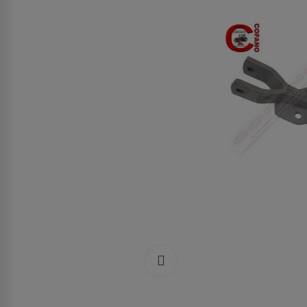
Clicca per allargare