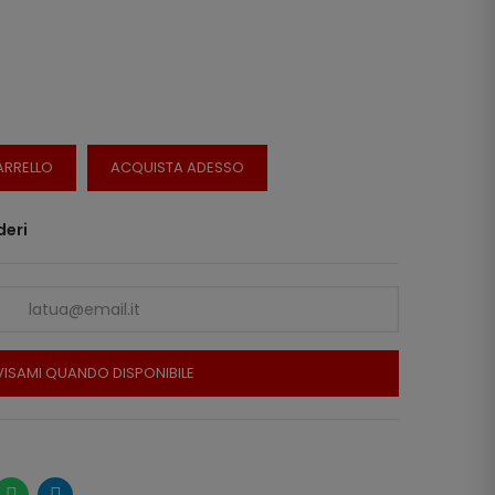
ARRELLO
ACQUISTA ADESSO
deri
ISAMI QUANDO DISPONIBILE