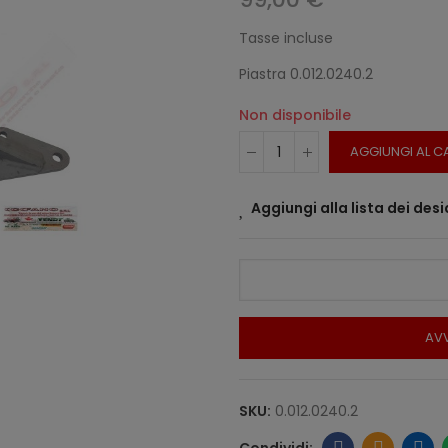
Tasse incluse
Piastra 0.012.0240.2
Non disponibile
AGGIUNGI AL C
Aggiungi alla lista dei desi
AVV
SKU:
0.012.0240.2