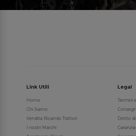
Link Utili
Legal
Home
Termini 
Chi Siamo
Consegn
Vendita Ricambi Trattori
Diritto 
I nostri Marchi
Garanzia