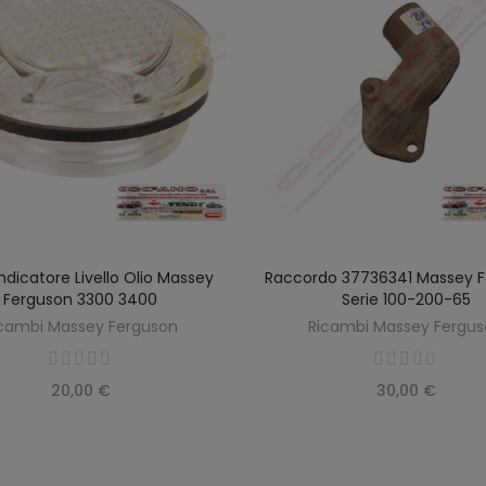
ndicatore Livello Olio Massey
Raccordo 37736341 Massey 
SCOPRIRE
AGGIUNGI AL CARREL
Ferguson 3300 3400
Serie 100-200-65
cambi Massey Ferguson
Ricambi Massey Fergu
20,00 €
30,00 €