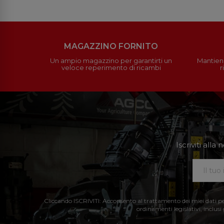
MAGAZZINO FORNITO
Un ampio magazzino per garantirti un
Mantieni
veloce reperimento di ricambi
r
Iscriviti all
Cliccando ISCRIVITI: Acconsento al trattamento dei miei dati perso
ordinamenti legislativi, inclusi