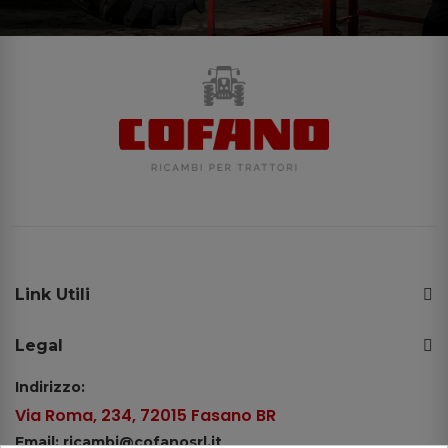
Link Utili
Legal
Indirizzo:
Via Roma, 234, 72015 Fasano BR
Email: ricambi@cofanosrl.it