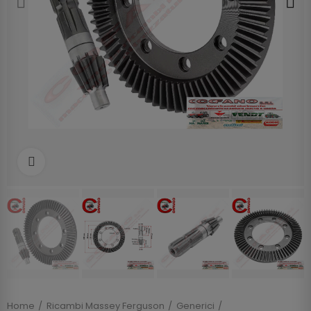
Clicca per allargare
Home
Ricambi Massey Ferguson
Generici