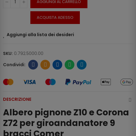
AGGIUNGI AL CARRELLO
ACQUISTA ADESSO
Aggiungi alla lista dei desideri
SKU:
0.792.5000.00
DESCRIZIONE
Albero pignone Z10 e Corona
Z72 per giroandanatore 9
bracci Comer