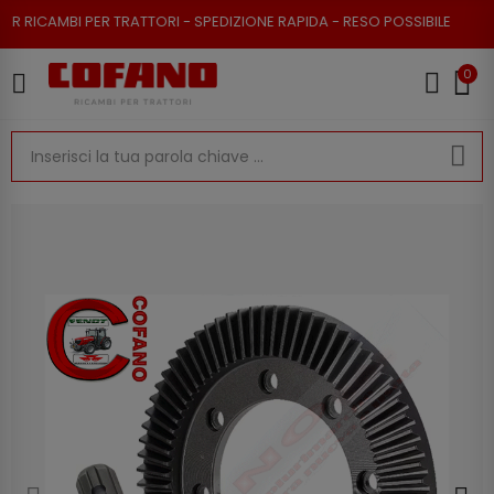
RICAMBI PER TRATTORI - SPEDIZIONE RAPIDA - RESO POSSIBILE
0