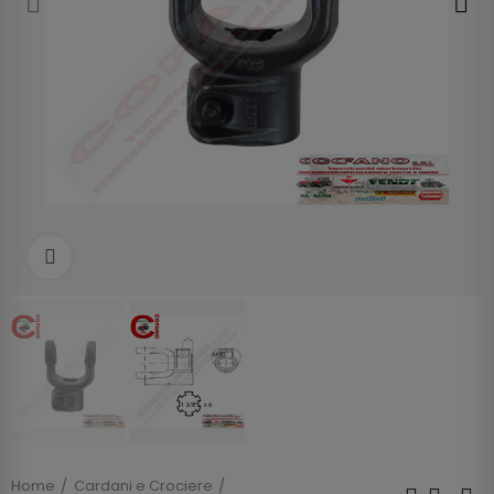
Clicca per allargare
Home
Cardani e Crociere