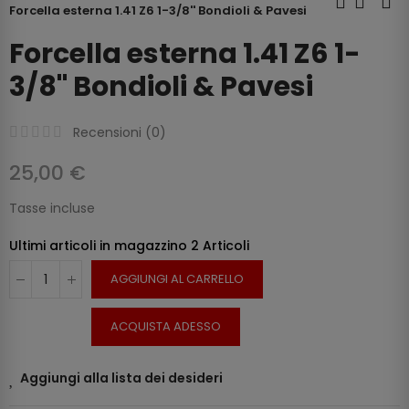
Forcella esterna 1.41 Z6 1-3/8'' Bondioli & Pavesi
Forcella esterna 1.41 Z6 1-
3/8'' Bondioli & Pavesi
Recensioni (
0
)
25,00 €
Tasse incluse
Ultimi articoli in magazzino
2 Articoli
AGGIUNGI AL CARRELLO
ACQUISTA ADESSO
Aggiungi alla lista dei desideri