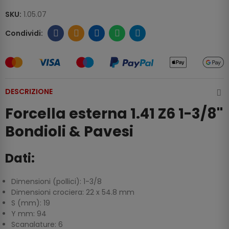
SKU:
1.05.07
DESCRIZIONE
Forcella esterna 1.41 Z6 1-3/8''
Bondioli & Pavesi
Dati:
Dimensioni (pollici): 1-3/8
Dimensioni crociera: 22 x 54.8 mm
S (mm): 19
Y mm: 94
Scanalature: 6