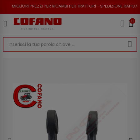
I PREZZI PER RICAMBI PER TRATTORI - SPEDIZIONE RAPIDA - RESO POSSIB
0