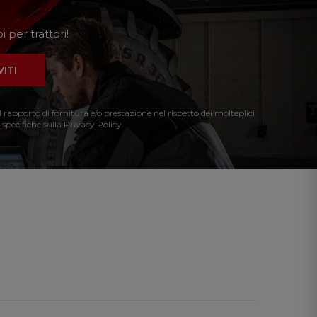
 per trattori!
VITI
l rapporto di fornitura e/o prestazione nel rispetto dei molteplici
 specifiche sulla Privacy Policy.