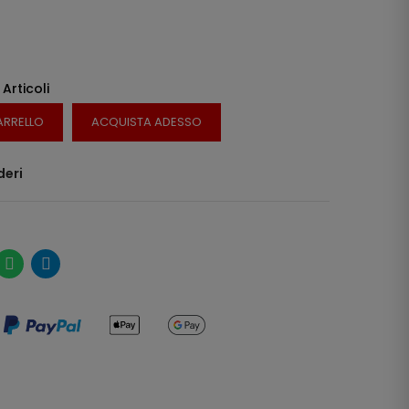
 Articoli
ARRELLO
ACQUISTA ADESSO
deri