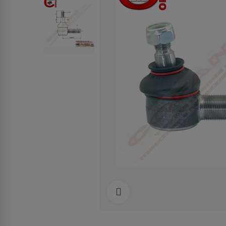
Clicca per allargare