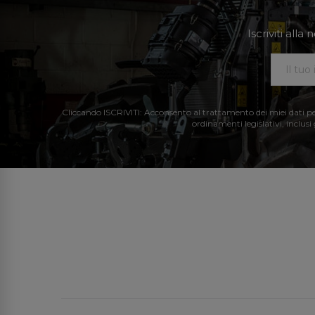
Iscriviti all
Cliccando ISCRIVITI: Acconsento al trattamento dei miei dati perso
ordinamenti legislativi, inclusi