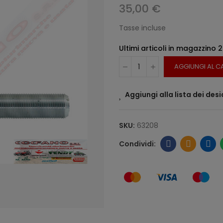
35,00 €
Tasse incluse
Ultimi articoli in magazzino
2
AGGIUNGI AL C
Aggiungi alla lista dei desi
SKU:
63208