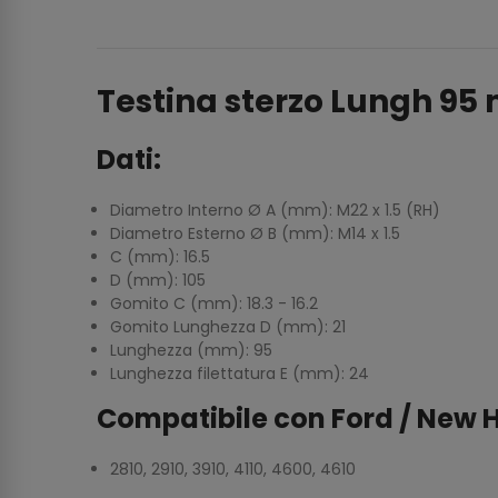
Testina sterzo Lungh 9
Dati:
Diametro Interno Ø A (mm): M22 x 1.5 (RH)
Diametro Esterno Ø B (mm): M14 x 1.5
C (mm): 16.5
D (mm): 105
Gomito C (mm): 18.3 - 16.2
Gomito Lunghezza D (mm): 21
Lunghezza (mm): 95
Lunghezza filettatura E (mm): 24
Compatibile con Ford / New H
2810, 2910, 3910, 4110, 4600, 4610