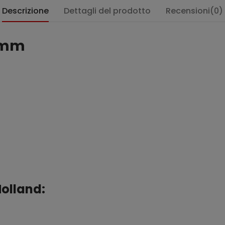
Descrizione
Dettagli del prodotto
Recensioni(0)
5 mm
olland: