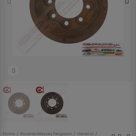
Clicca per allargare
Home
Ricambi Massey Ferguson
Generici