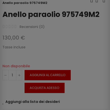
Anello paraolio 975749M2
Anello paraolio 975749M2
Recensioni (
0
)
130,00 €
Tasse incluse
Non disponibile
AGGIUNGI AL CARRELLO
ACQUISTA ADESSO
Aggiungi alla lista dei desideri