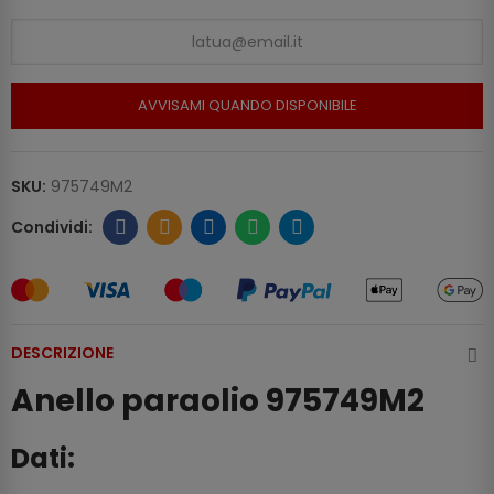
AVVISAMI QUANDO DISPONIBILE
SKU:
975749M2
DESCRIZIONE
Anello paraolio 975749M2
Dati: