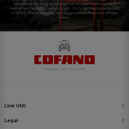
rapporto di fornitura e/o prestazione nel rispetto dei molteplici
ordinamenti legislativi, inclusi gli artt. 13 e 14 del Regolamento (UE)
2016/679. Prima di inviare i dati leggere le specifiche sulla Privacy
Policy.
Link Utili
Legal