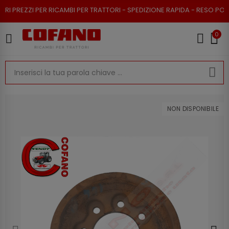
EZZI PER RICAMBI PER TRATTORI - SPEDIZIONE RAPIDA - RESO POSSIBILE
0
NON DISPONIBILE