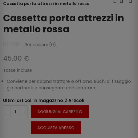
Cassetta porta attrezzi in metallo rossa
Cassetta porta attrezzi in
metallo rossa
Recensioni (
0
)
45,00 €
Tasse incluse
Conviene per cabina trattore o officina. Buchi di fissaggio
già perforati e consegnata con serratura.
Ultimi articoli in magazzino
2 Articoli
AGGIUNGI AL CARRELLO
ACQUISTA ADESSO