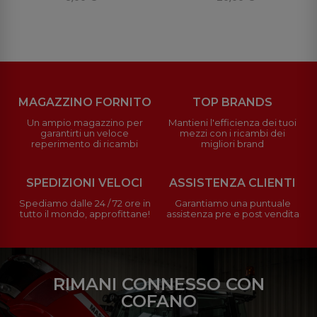
MAGAZZINO FORNITO
TOP BRANDS
Un ampio magazzino per
Mantieni l'efficienza dei tuoi
garantirti un veloce
mezzi con i ricambi dei
reperimento di ricambi
migliori brand
SPEDIZIONI VELOCI
ASSISTENZA CLIENTI
Spediamo dalle 24 / 72 ore in
Garantiamo una puntuale
tutto il mondo, approfittane!
assistenza pre e post vendita
RIMANI CONNESSO CON
COFANO