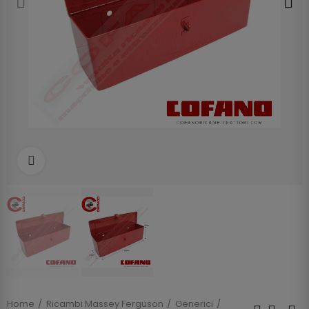
Clicca per allargare
Home
Ricambi Massey Ferguson
Generici