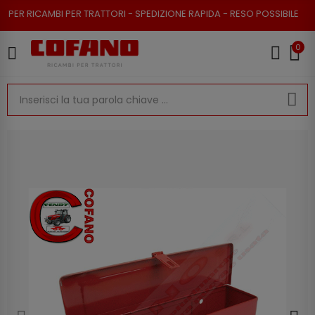
R RICAMBI PER TRATTORI - SPEDIZIONE RAPIDA - RESO POSSIBILE
0