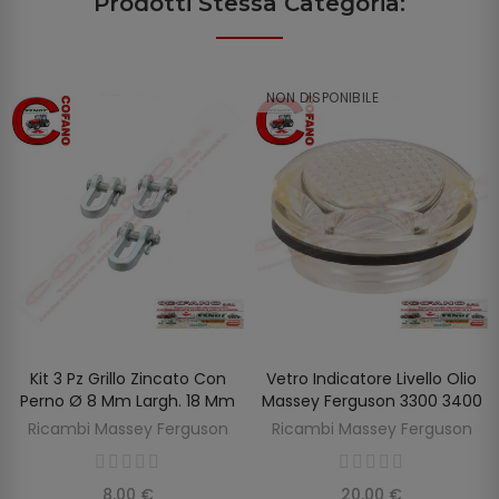
Prodotti Stessa Categoria:
NON DISPONIBILE
Kit 3 Pz Grillo Zincato Con
Vetro Indicatore Livello Olio
SCOPRIRE
AGGIUNGI AL CARRELLO
Perno Ø 8 Mm Largh. 18 Mm
Massey Ferguson 3300 3400
Ricambi Massey Ferguson
Ricambi Massey Ferguson
8,00 €
20,00 €