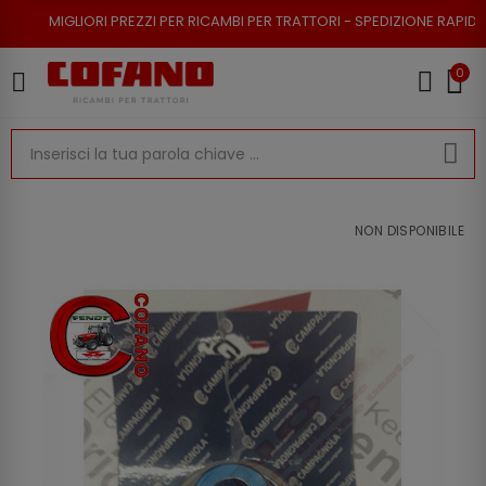
RI PREZZI PER RICAMBI PER TRATTORI - SPEDIZIONE RAPIDA - RESO POSSI
0
NON DISPONIBILE