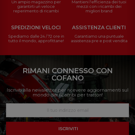
Un ampio magazzino per
Mantieni l'efficienza dei tuoi
garantirti un veloce
mezzi con i ricambi dei
reperimento di ricambi
migliori brand
SPEDIZIONI VELOCI
ASSISTENZA CLIENTI
Spediamo dalle 24 / 72 ore in
Garantiamo una puntuale
tutto il mondo, approfittane!
assistenza pre e post vendita
RIMANI CONNESSO CON
COFANO
Iscriviti alla newsletter per ricevere aggiornamenti sul
mondo dei ricambi per trattori!
ISCRIVITI