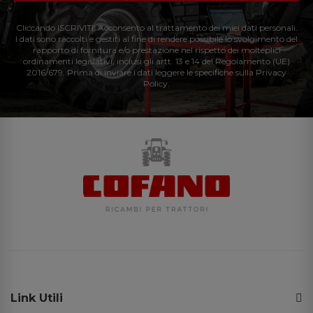
Cliccando ISCRIVITI: Acconsento al trattamento dei miei dati personali.
I dati sono raccolti e gestiti al fine di rendere possibile lo svolgimento del
rapporto di fornitura e/o prestazione nel rispetto dei molteplici
ordinamenti legislativi, inclusi gli artt. 13 e 14 del Regolamento (UE)
2016/679. Prima di inviare i dati leggere le specifiche sulla Privacy
Policy.
Link Utili