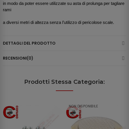
in modo da poter essere utilizzate su asta di prolunga per tagliare
rami
a diversi metri di altezza senza l’utilizzo di pericolose scale.
DETTAGLI DEL PRODOTTO
RECENSIONI(0)
Prodotti Stessa Categoria:
NON DISPONIBILE