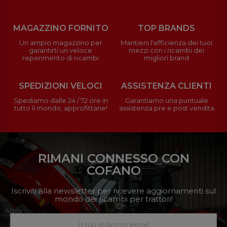
MAGAZZINO FORNITO
TOP BRANDS
Un ampio magazzino per
Mantieni l'efficienza dei tuoi
garantirti un veloce
mezzi con i ricambi dei
reperimento di ricambi
migliori brand
SPEDIZIONI VELOCI
ASSISTENZA CLIENTI
Spediamo dalle 24 / 72 ore in
Garantiamo una puntuale
tutto il mondo, approfittane!
assistenza pre e post vendita
RIMANI CONNESSO CON
COFANO
Iscriviti alla newsletter per ricevere aggiornamenti sul
mondo dei ricambi per trattori!