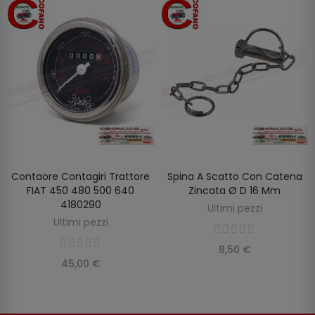
Contaore Contagiri Trattore
Spina A Scatto Con Catena
AGGIUNGI AL CARRELLO
AGGIUNGI AL CARRELLO
FIAT 450 480 500 640
Zincata Ø D 16 Mm
4180290
Ultimi pezzi
Ultimi pezzi
8,50 €
45,00 €