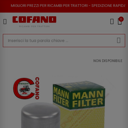
I PREZZI PER RICAMBI PER TRATTORI - SPEDIZIONE RAPIDA - RESO POSSIB
0
NON DISPONIBILE