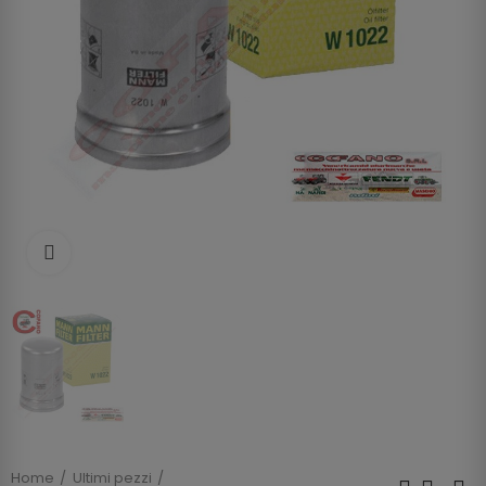
Clicca per allargare
Home
Ultimi pezzi