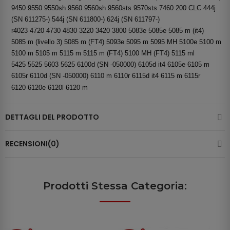
9450 9550 9550sh 9560 9560sh 9560sts 9570sts 7460 200 CLC 444j
(SN 611275-) 544j (SN 611800-) 624j (SN 611797-)
r4023 4720 4730 4830 3220 3420 3800 5083e 5085e 5085 m (it4)
5085 m (livello 3) 5085 m (FT4) 5093e 5095 m 5095 MH 5100e 5100 m
5100 m 5105 m 5115 m 5115 m (FT4) 5100 MH (FT4) 5115 ml
5425 5525 5603 5625 6100d (SN -050000) 6105d it4 6105e 6105 m
6105r 6110d (SN -050000) 6110 m 6110r 6115d it4 6115 m 6115r
6120 6120e 6120l 6120 m
DETTAGLI DEL PRODOTTO
RECENSIONI(0)
Prodotti Stessa Categoria: