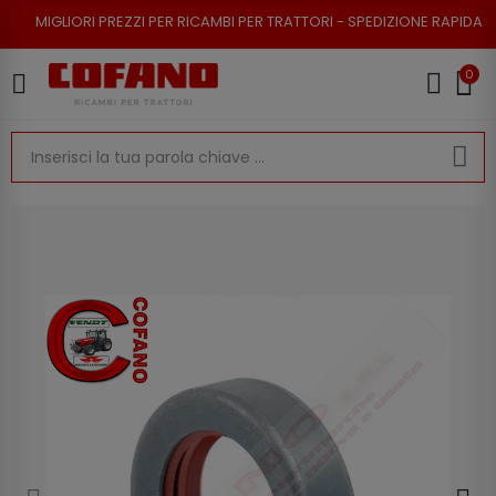
I PREZZI PER RICAMBI PER TRATTORI - SPEDIZIONE RAPIDA - RESO POSSIB
0