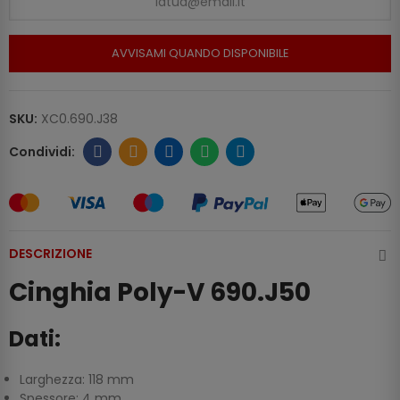
AVVISAMI QUANDO DISPONIBILE
SKU:
XC0.690.J38
DESCRIZIONE
Cinghia Poly-V 690.J50
Dati:
Larghezza: 118 mm
Spessore: 4 mm