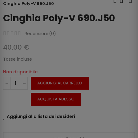
Cinghia Poly-V 690.J50
Cinghia Poly-V 690.J50
Recensioni (
0
)
40,00 €
Tasse incluse
Non disponibile
AGGIUNGI AL CARRELLO
ACQUISTA ADESSO
Aggiungi alla lista dei desideri