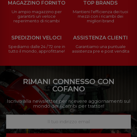
MAGAZZINO FORNITO
TOP BRANDS
Un ampio magazzino per
Mantieni l'efficienza dei tuoi
garantirti un veloce
mezzi con i ricambi dei
reperimento di ricambi
migliori brand
SPEDIZIONI VELOCI
ASSISTENZA CLIENTI
Spediamo dalle 24 / 72 ore in
Garantiamo una puntuale
tutto il mondo, approfittane!
assistenza pre e post vendita
RIMANI CONNESSO CON
COFANO
Iscriviti alla newsletter per ricevere aggiornamenti sul
mondo dei ricambi per trattori!