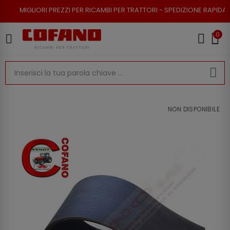
I PREZZI PER RICAMBI PER TRATTORI - SPEDIZIONE RAPIDA - RESO POSSIB
0
NON DISPONIBILE