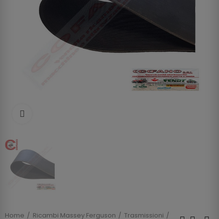
Clicca per allargare
Home
Ricambi Massey Ferguson
Trasmissioni