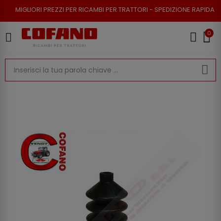
 PREZZI PER RICAMBI PER TRATTORI - SPEDIZIONE RAPIDA - RESO POSSIBI
0