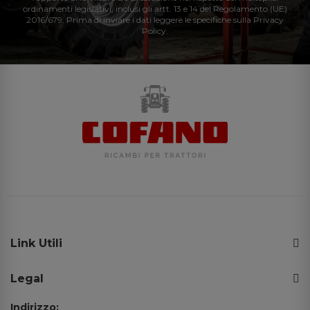
ordinamenti legislativi, inclusi gli artt. 13 e 14 del Regolamento (UE)
2016/679. Prima di inviare i dati leggere le specifiche sulla Privacy
Policy.
Link Utili
Legal
Indirizzo: