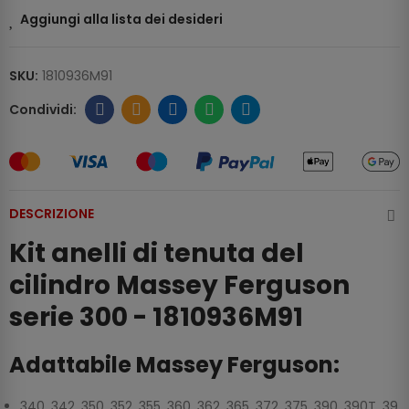
Aggiungi alla lista dei desideri
SKU:
1810936M91
DESCRIZIONE
Kit anelli di tenuta del
cilindro Massey Ferguson
serie 300 - 1810936M91
Adattabile Massey Ferguson:
340, 342, 350, 352, 355, 360, 362, 365, 372, 375, 390, 390T, 39