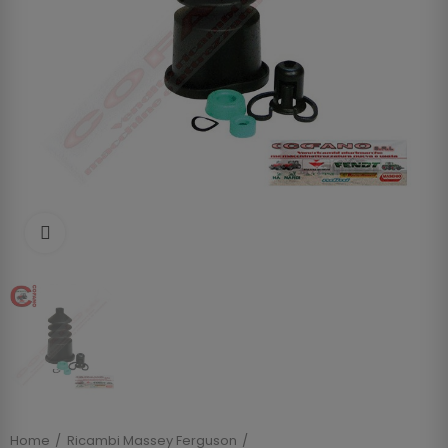
Clicca per allargare
Home
Ricambi Massey Ferguson