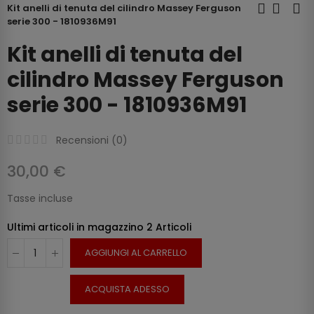
Kit anelli di tenuta del cilindro Massey Ferguson
serie 300 - 1810936M91
Kit anelli di tenuta del
cilindro Massey Ferguson
serie 300 - 1810936M91
Recensioni (
0
)
30,00 €
Tasse incluse
Ultimi articoli in magazzino
2 Articoli
AGGIUNGI AL CARRELLO
ACQUISTA ADESSO