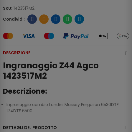
SKU:
1423517M2
DESCRIZIONE
Ingranaggio Z44 Agco
1423517M2
Descrizione:
Ingranaggio cambio Landini Massey Ferguson 6530DTF
174DTF 6500
DETTAGLI DEL PRODOTTO