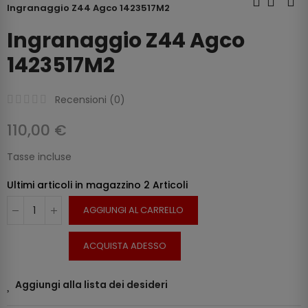
Ingranaggio Z44 Agco 1423517M2
Ingranaggio Z44 Agco
1423517M2
Recensioni (
0
)
110,00 €
Tasse incluse
Ultimi articoli in magazzino
2 Articoli
AGGIUNGI AL CARRELLO
ACQUISTA ADESSO
Aggiungi alla lista dei desideri