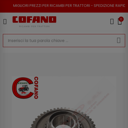
ORI PREZZI PER RICAMBI PER TRATTORI - SPEDIZIONE RAPIDA - RESO POSS
0