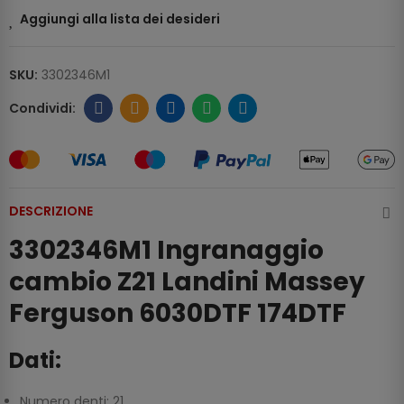
Aggiungi alla lista dei desideri
SKU:
3302346M1
DESCRIZIONE
3302346M1 Ingranaggio
cambio Z21 Landini Massey
Ferguson 6030DTF 174DTF
Dati:
Numero denti: 21