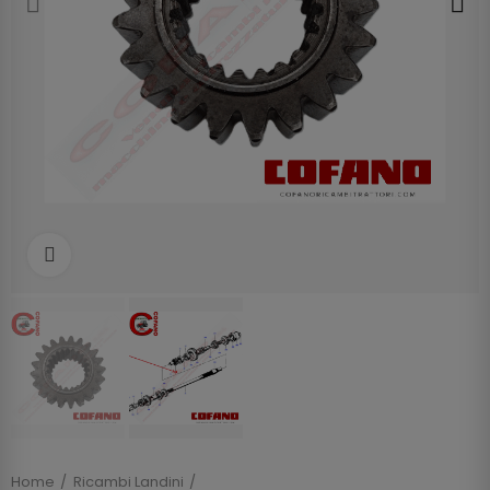
Clicca per allargare
Home
Ricambi Landini