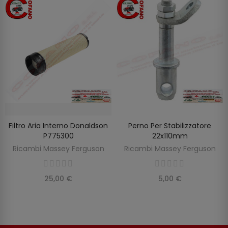
Filtro Aria Interno Donaldson
Perno Per Stabilizzatore
AGGIUNGI AL CARRELLO
AGGIUNGI AL CARRELLO
P775300
22x110mm
Ricambi Massey Ferguson
Ricambi Massey Ferguson
25,00 €
5,00 €