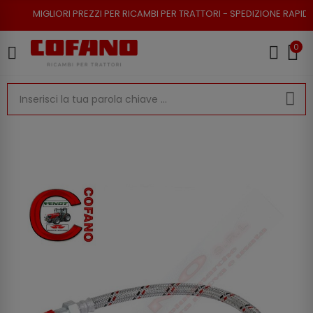
ORI PREZZI PER RICAMBI PER TRATTORI - SPEDIZIONE RAPIDA - RESO POSS
0