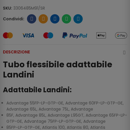
SKU:
3306485M91/SR
DESCRIZIONE
Tubo flessibile adattabile
Landini
Adattabile Landini:
Advantage 55FP-LP-GTP-GE, Advantage 60FP-LP-GTP-GE,
Advantage 65L, Advantage 75L, Advantage
85F, Advantage 85L, Advantage L95GT, Advantage 65FP-LP-
GTP-GE, Advantage 75FP-LP-GTP-GE, Advantage
85FP-LP-GTP-GE, Atlantis 100, Atlantis 80, Atlantis