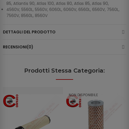
85, Atlantis 90, Atlas 100, Atlas 80, Atlas 85, Atlas 90,
4560V, 5560L, 5560V, 6060L, 6060V, 6560L, 6560V, 7560L,
7560V, 8560L, 8560V
DETTAGLI DEL PRODOTTO
RECENSIONI(0)
Prodotti Stessa Categoria:
NON DISPONIBILE