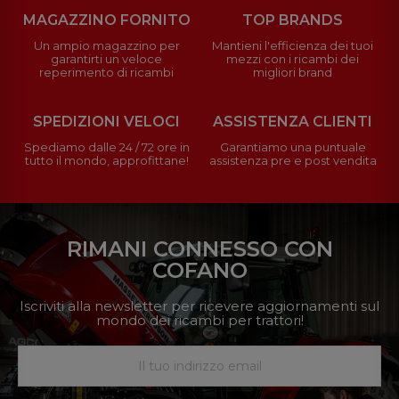
MAGAZZINO FORNITO
TOP BRANDS
Un ampio magazzino per
Mantieni l'efficienza dei tuoi
garantirti un veloce
mezzi con i ricambi dei
reperimento di ricambi
migliori brand
SPEDIZIONI VELOCI
ASSISTENZA CLIENTI
Spediamo dalle 24 / 72 ore in
Garantiamo una puntuale
tutto il mondo, approfittane!
assistenza pre e post vendita
RIMANI CONNESSO CON
COFANO
Iscriviti alla newsletter per ricevere aggiornamenti sul
mondo dei ricambi per trattori!