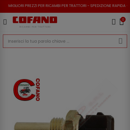
PREZZI PER RICAMBI PER TRATTORI - SPEDIZIONE RAPIDA - RESO POSSIBIL
0