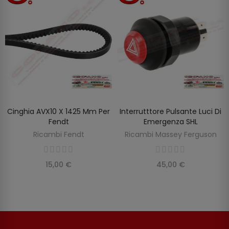
Cinghia AVX10 X 1425 Mm Per
Interrutttore Pulsante Luci Di
SCOPRIRE
AGGIUNGI AL CARRELLO
Fendt
Emergenza SHL
Ricambi Fendt
Ricambi Massey Ferguson
15,00 €
45,00 €