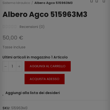
Sistema Idraulico
Albero Agco 515963M3
Albero Agco 515963M3
Recensioni (
0
)
50,00 €
Tasse incluse
Ultimi articoli in magazzino
1 Articolo
AGGIUNGI AL CARRELLO
ACQUISTA ADESSO
Aggiungi alla lista dei desideri
SKU:
515963M3