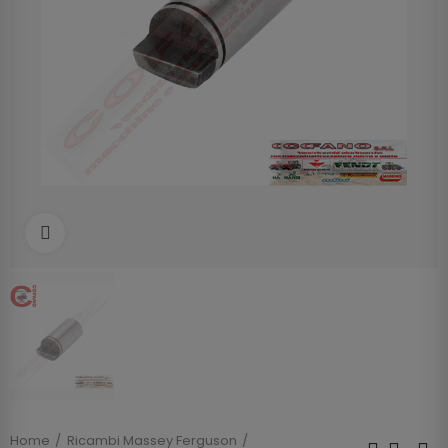
Clicca per allargare
Home
Ricambi Massey Ferguson