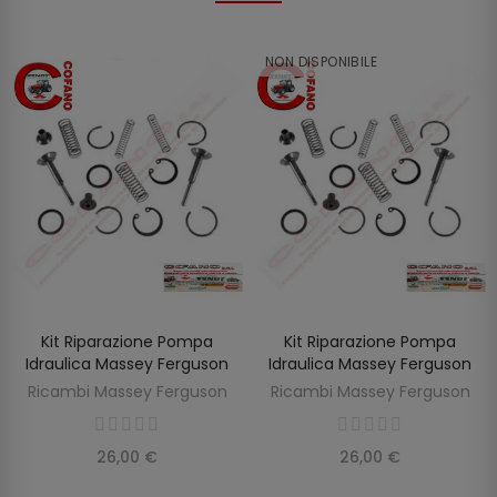
NON DISPONIBILE
Kit Riparazione Pompa
Kit Riparazione Pompa
SCOPRIRE
AGGIUNGI AL CARRELLO
Idraulica Massey Ferguson
Idraulica Massey Ferguson
Ricambi Massey Ferguson
Ricambi Massey Ferguson
26,00 €
26,00 €