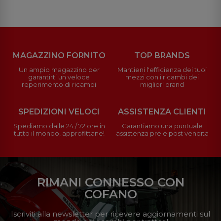
MAGAZZINO FORNITO
TOP BRANDS
Un ampio magazzino per
Mantieni l'efficienza dei tuoi
garantirti un veloce
mezzi con i ricambi dei
reperimento di ricambi
migliori brand
SPEDIZIONI VELOCI
ASSISTENZA CLIENTI
Spediamo dalle 24 / 72 ore in
Garantiamo una puntuale
tutto il mondo, approfittane!
assistenza pre e post vendita
RIMANI CONNESSO CON
COFANO
Iscriviti alla newsletter per ricevere aggiornamenti sul