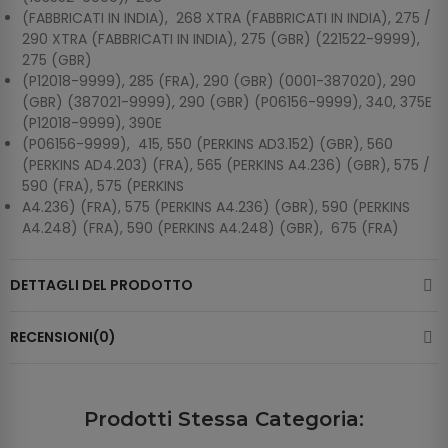
(FABBRICATI IN INDIA), 268 XTRA (FABBRICATI IN INDIA), 275 /
290 XTRA (FABBRICATI IN INDIA), 275 (GBR) (221522-9999),
275 (GBR)
(P12018-9999), 285 (FRA), 290 (GBR) (0001-387020), 290
(GBR) (387021-9999), 290 (GBR) (P06156-9999), 340, 375E
(P12018-9999), 390E
(P06156-9999), 415, 550 (PERKINS AD3.152) (GBR), 560
(PERKINS AD4.203) (FRA), 565 (PERKINS A4.236) (GBR), 575 /
590 (FRA), 575 (PERKINS
A4.236) (FRA), 575 (PERKINS A4.236) (GBR), 590 (PERKINS
A4.248) (FRA), 590 (PERKINS A4.248) (GBR), 675 (FRA)
DETTAGLI DEL PRODOTTO
RECENSIONI(0)
Prodotti Stessa Categoria: