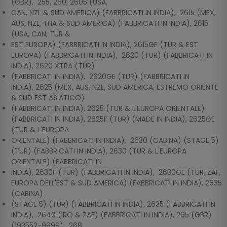
(GBR), 255, 260, 2605 (USA,
CAN, NZL & SUD AMERICA) (FABBRICATI IN INDIA), 2615 (MEX,
AUS, NZL, THA & SUD AMERICA) (FABBRICATI IN INDIA), 2615
(USA, CAN, TUR &
EST EUROPA) (FABBRICATI IN INDIA), 2615GE (TUR & EST
EUROPA) (FABBRICATI IN INDIA), 2620 (TUR) (FABBRICATI IN
INDIA), 2620 XTRA (TUR)
(FABBRICATI IN INDIA), 2620GE (TUR) (FABBRICATI IN
INDIA), 2625 (MEX, AUS, NZL, SUD AMERICA, ESTREMO ORIENTE
& SUD EST ASIATICO)
(FABBRICATI IN INDIA), 2625 (TUR & L'EUROPA ORIENTALE)
(FABBRICATI IN INDIA), 2625F (TUR) (MADE IN INDIA), 2625GE
(TUR & L'EUROPA
ORIENTALE) (FABBRICATI IN INDIA), 2630 (CABINA) (STAGE 5)
(TUR) (FABBRICATI IN INDIA), 2630 (TUR & L'EUROPA
ORIENTALE) (FABBRICATI IN
INDIA), 2630F (TUR) (FABBRICATI IN INDIA), 2630GE (TUR, ZAF,
EUROPA DELL'EST & SUD AMERICA) (FABBRICATI IN INDIA), 2635
(CABINA)
(STAGE 5) (TUR) (FABBRICATI IN INDIA), 2635 (FABBRICATI IN
INDIA), 2640 (IRQ & ZAF) (FABBRICATI IN INDIA), 265 (GBR)
(193552-9999), 268