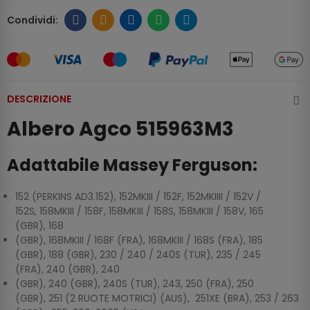
DESCRIZIONE
Albero Agco 515963M3
Adattabile Massey Ferguson:
152 (PERKINS AD3.152), 152MKIII / 152F, 152MKIIII / 152V /
152S, 158MKIII / 158F, 158MKIII / 158S, 158MKIII / 158V, 165
(GBR), 168
(GBR), 168MKIII / 168F (FRA), 168MKIII / 168S (FRA), 185
(GBR), 188 (GBR), 230 / 240 / 240S (TUR), 235 / 245
(FRA), 240 (GBR), 240
(GBR), 240 (GBR), 240S (TUR), 243, 250 (FRA), 250
(GBR), 251 (2 RUOTE MOTRICI) (AUS), 251XE (BRA), 253 / 263