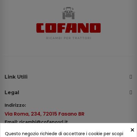
Link Utili
Legal
Indirizzo:
Via Roma, 234, 72015 Fasano BR
Email: ricambi@cofanosrl.it
×
Telefono:
Questo negozio richiede di accettare i cookie per scopi