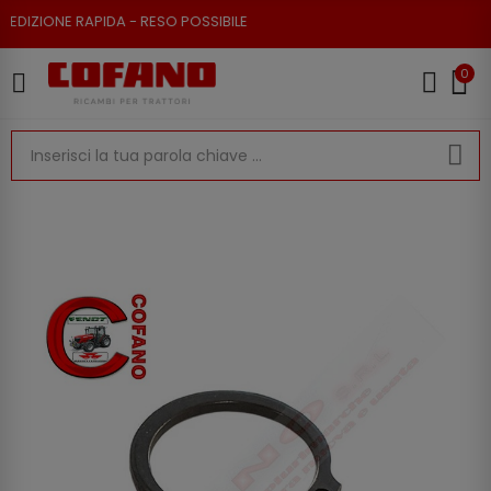
IZIONE RAPIDA - RESO POSSIBILE
0