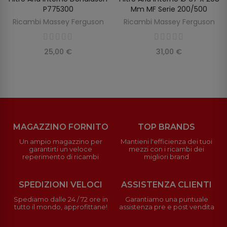
P775300
Mm MF Serie 200/500
Ricambi Massey Ferguson
Ricambi Massey Ferguson
25,00 €
31,00 €
MAGAZZINO FORNITO
TOP BRANDS
Un ampio magazzino per
Mantieni l'efficienza dei tuoi
garantirti un veloce
mezzi con i ricambi dei
reperimento di ricambi
migliori brand
SPEDIZIONI VELOCI
ASSISTENZA CLIENTI
Spediamo dalle 24 / 72 ore in
Garantiamo una puntuale
tutto il mondo, approfittane!
assistenza pre e post vendita