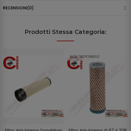
RECENSIONI(0)
Prodotti Stessa Categoria:
NON DISPONIBILE
Filtro Aria Interno Donaldson
Filtro Aria Interno Ø 67 X 208
SCOPRIRE
AGGIUNGI AL CARRELLO