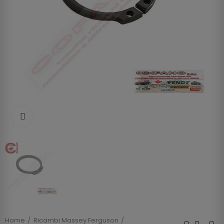
Clicca per allargare
Home
Ricambi Massey Ferguson