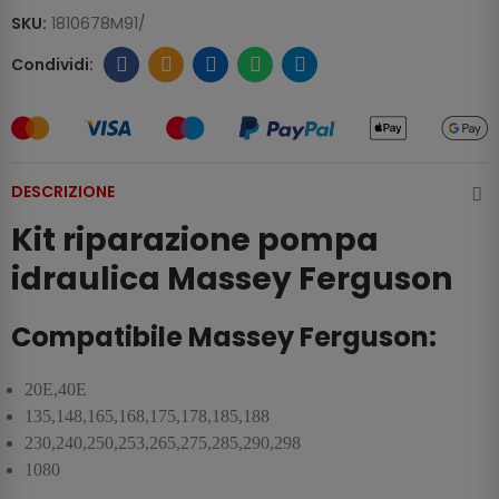
SKU:
1810678M91/
DESCRIZIONE
Kit riparazione pompa
idraulica Massey Ferguson
Compatibile Massey Ferguson:
20E,40E
135,148,165,168,175,178,185,188
230,240,250,253,265,275,285,290,298
1080