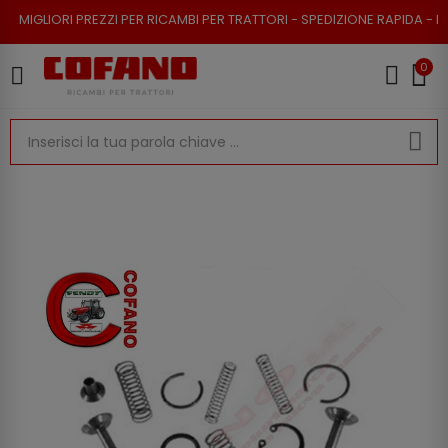
EZZI PER RICAMBI PER TRATTORI - SPEDIZIONE RAPIDA - RESO POSSIBILE
0