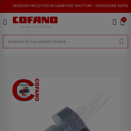
RI PREZZI PER RICAMBI PER TRATTORI - SPEDIZIONE RAPIDA - RESO POSSI
0