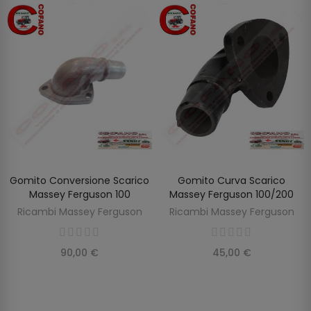
Gomito Conversione Scarico
Gomito Curva Scarico
AGGIUNGI AL CARRELLO
AGGIUNGI AL CARRELLO
Massey Ferguson 100
Massey Ferguson 100/200
Ricambi Massey Ferguson
Ricambi Massey Ferguson
90,00 €
45,00 €