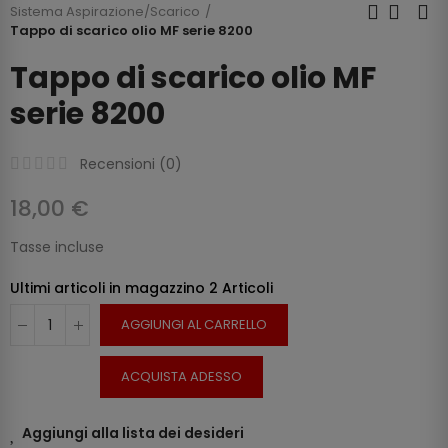
Sistema Aspirazione/Scarico
Tappo di scarico olio MF serie 8200
Tappo di scarico olio MF
serie 8200
Recensioni (
0
)
18,00 €
Tasse incluse
Ultimi articoli in magazzino
2 Articoli
AGGIUNGI AL CARRELLO
ACQUISTA ADESSO
Aggiungi alla lista dei desideri