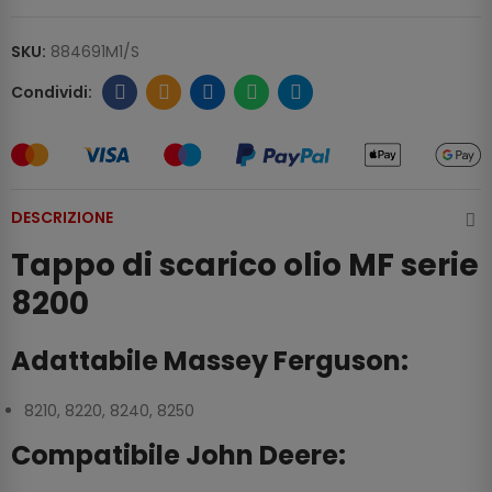
SKU:
884691M1/S
DESCRIZIONE
Tappo di scarico olio MF serie
8200
Adattabile Massey Ferguson:
8210, 8220, 8240, 8250
Compatibile John Deere: