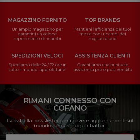
MAGAZZINO FORNITO
TOP BRANDS
Un ampio magazzino per
Mantieni l'efficienza dei tuoi
garantirti un veloce
mezzi con i ricambi dei
reperimento di ricambi
migliori brand
SPEDIZIONI VELOCI
ASSISTENZA CLIENTI
Spediamo dalle 24 / 72 ore in
Garantiamo una puntuale
tutto il mondo, approfittane!
assistenza pre e post vendita
RIMANI CONNESSO CON
COFANO
Iscriviti alla newsletter per ricevere aggiornamenti sul
mondo dei ricambi per trattori!