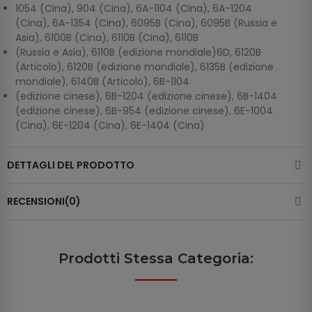
1054 (Cina), 904 (Cina), 6A-1104 (Cina), 6A-1204
(Cina), 6A-1354 (Cina), 6095B (Cina), 6095B (Russia e
Asia), 6100B (Cina), 6110B (Cina), 6110B
(Russia e Asia), 6110B (edizione mondiale)6D, 6120B
(Articolo), 6120B (edizione mondiale), 6135B (edizione
mondiale), 6140B (Articolo), 6B-1104
(edizione cinese), 6B-1204 (edizione cinese), 6B-1404
(edizione cinese), 6B-954 (edizione cinese), 6E-1004
(Cina), 6E-1204 (Cina), 6E-1404 (Cina)
DETTAGLI DEL PRODOTTO
RECENSIONI(0)
Prodotti Stessa Categoria: