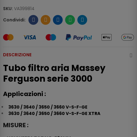
SKU:
VA399814
DESCRIZIONE
Tubo filtro aria Massey
Ferguson serie 3000
Applicazioni :
3630 / 3640 / 3650 / 3660 V-S-F-GE
3630 / 3640 / 3650 / 3660 V-S-F-GE XTRA
MISURE :