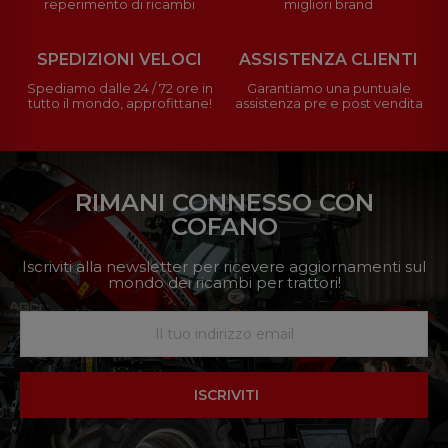
reperimento di ricambi
migliori brand
SPEDIZIONI VELOCI
ASSISTENZA CLIENTI
Spediamo dalle 24 / 72 ore in
Garantiamo una puntuale
tutto il mondo, approfittane!
assistenza pre e post vendita
RIMANI CONNESSO CON
COFANO
Iscriviti alla newsletter per ricevere aggiornamenti sul
mondo dei ricambi per trattori!
ISCRIVITI