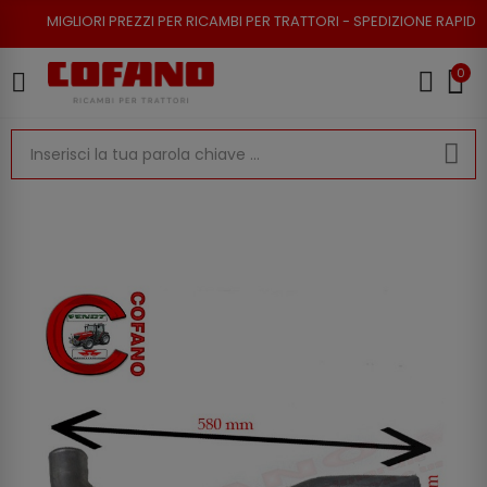
RI PREZZI PER RICAMBI PER TRATTORI - SPEDIZIONE RAPIDA - RESO POSSI
0