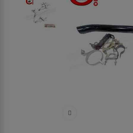
Clicca per allargare