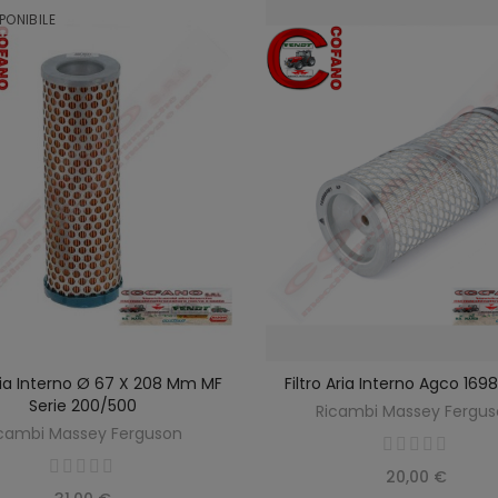
PONIBILE
Aria Interno Ø 67 X 208 Mm MF
Filtro Aria Interno Agco 16
SCOPRIRE
AGGIUNGI AL CARREL
Serie 200/500
Ricambi Massey Fergu
cambi Massey Ferguson
20,00 €