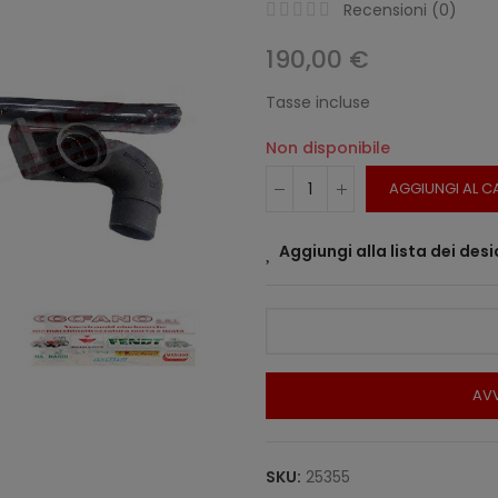
Recensioni (
0
)
190,00 €
Tasse incluse
Non disponibile
AGGIUNGI AL C
Aggiungi alla lista dei desi
AVV
SKU:
25355