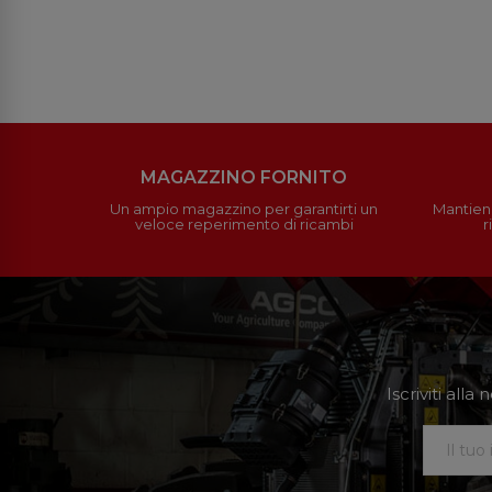
MAGAZZINO FORNITO
Un ampio magazzino per garantirti un
Mantieni
veloce reperimento di ricambi
r
Iscriviti all