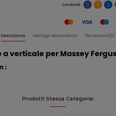
Descrizione
Dettagli del prodotto
Recensioni(0)
le a verticale per Massey Fergu
n :
Prodotti Stessa Categoria: