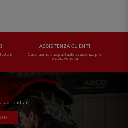
I
ASSISTENZA CLIENTI
utto il
Garantiamo una puntuale assistenza pre
e post vendita
 per trattori!
VITI