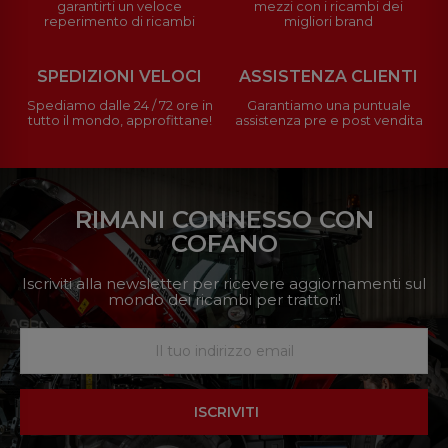
garantirti un veloce
mezzi con i ricambi dei
reperimento di ricambi
migliori brand
SPEDIZIONI VELOCI
ASSISTENZA CLIENTI
Spediamo dalle 24 / 72 ore in
Garantiamo una puntuale
tutto il mondo, approfittane!
assistenza pre e post vendita
RIMANI CONNESSO CON
COFANO
Iscriviti alla newsletter per ricevere aggiornamenti sul
mondo dei ricambi per trattori!
ISCRIVITI