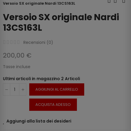
Versoio SX originale Nardi 13CS163L
Versoio SX originale Nardi
13CS163L
Recensioni (
0
)
200,00 €
Tasse incluse
Ultimi articoli in magazzino
2 Articoli
AGGIUNGI AL CARRELLO
ACQUISTA ADESSO
Aggiungi alla lista dei desideri