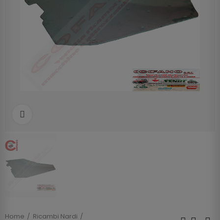
Clicca per allargare
Home
Ricambi Nardi