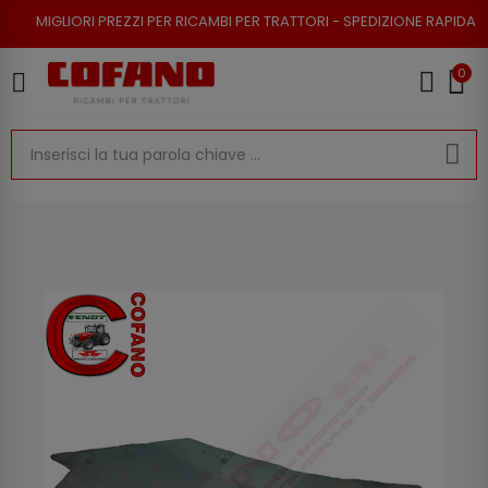
I PREZZI PER RICAMBI PER TRATTORI - SPEDIZIONE RAPIDA - RESO POSSIB
0