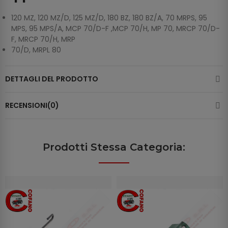
120 MZ, 120 MZ/D, 125 MZ/D, 180 BZ, 180 BZ/A, 70 MRPS, 95
MPS, 95 MPS/A, MCP 70/D-F ,MCP 70/H, MP 70, MRCP 70/D-
F, MRCP 70/H, MRP
70/D, MRPL 80
DETTAGLI DEL PRODOTTO
RECENSIONI(0)
Prodotti Stessa Categoria: