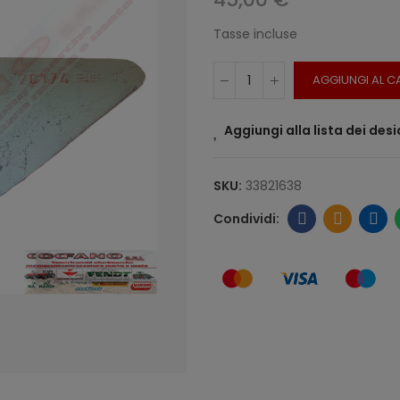
Tasse incluse
AGGIUNGI AL C
Aggiungi alla lista dei desi
SKU:
33821638