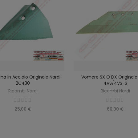
na In Acciaio Originale Nardi
Vomere SX O DX Originale 
SELEZIONA OPZIONI
AGGIUNGI AL CARRELLO
2C430
4VS/4VS-S
Ricambi Nardi
Ricambi Nardi
25,00 €
60,00 €