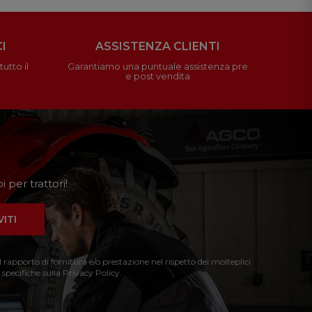
I
ASSISTENZA CLIENTI
utto il
Garantiamo una puntuale assistenza pre
e post vendita
 per trattori!
VITI
l rapporto di fornitura e/o prestazione nel rispetto dei molteplici
 specifiche sulla Privacy Policy.