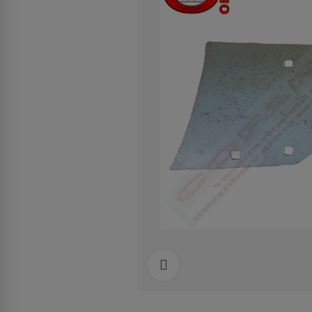
Clicca per allargare