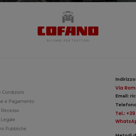
Indirizzo
Via Roma
e Condizioni
Email: r
e e Pagamento
Telefono
di Recesso
Tel.: +3
 Legale
WhatsApp
ni Pubbliche
Metodi 