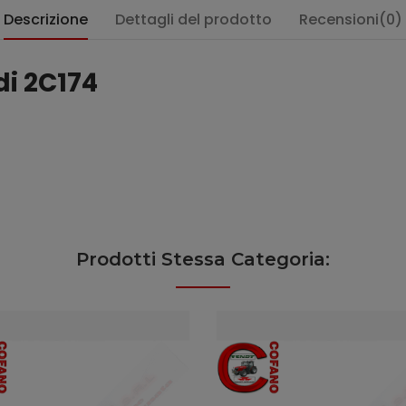
Descrizione
Dettagli del prodotto
Recensioni(0)
di 2C174
Prodotti Stessa Categoria: