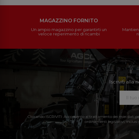
MAGAZZINO FORNITO
Un ampio magazzino per garantirti un
Mantieni
veloce reperimento di ricambi
r
Iscriviti all
Cliccando ISCRIVITI: Acconsento al trattamento dei miei dati perso
ordinamenti legislativi, inclusi