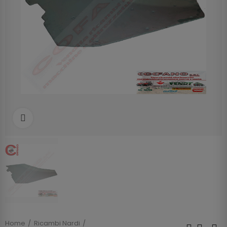
Clicca per allargare
Home
Ricambi Nardi