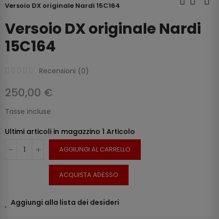
Versoio DX originale Nardi 15C164
Versoio DX originale Nardi
15C164
Recensioni (
0
)
250,00 €
Tasse incluse
Ultimi articoli in magazzino
1 Articolo
AGGIUNGI AL CARRELLO
ACQUISTA ADESSO
Aggiungi alla lista dei desideri