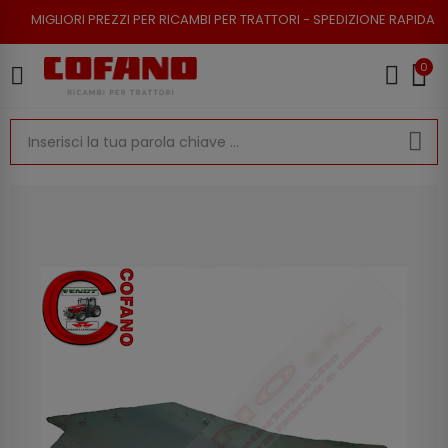
 PREZZI PER RICAMBI PER TRATTORI - SPEDIZIONE RAPIDA - RESO POSSIBI
0