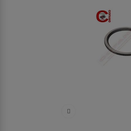
Clicca per allargare