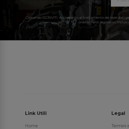
Cliccando ISCRIVITI: Acconsento al trattamento dei miei dati perso
ordinamenti legislativi, inclusi
Link Utili
Legal
Home
Termini 