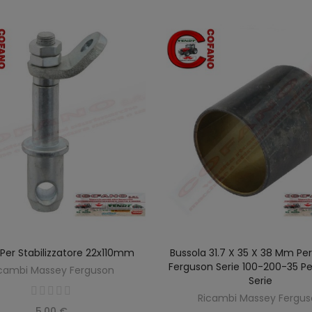
Per Stabilizzatore 22x110mm
Bussola 31.7 X 35 X 38 Mm Pe
AGGIUNGI AL CARRELLO
AGGIUNGI AL CARREL
Ferguson Serie 100-200-35 Pe
cambi Massey Ferguson
Serie
Ricambi Massey Fergu
5,00 €