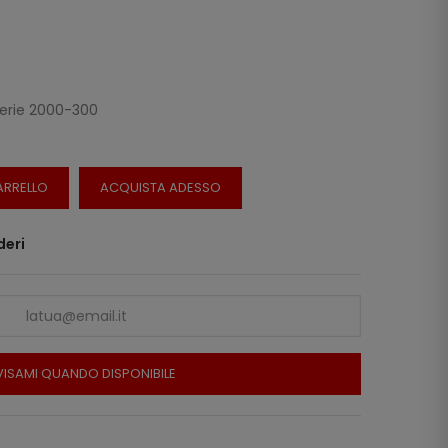
 serie 2000-300
ARRELLO
ACQUISTA ADESSO
deri
ISAMI QUANDO DISPONIBILE