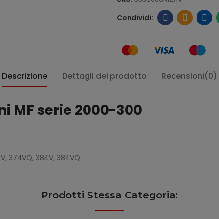
Descrizione
Dettagli del prodotto
Recensioni(0)
ni MF serie 2000-300
:
74V, 374VQ, 384V, 384VQ
Prodotti Stessa Categoria: