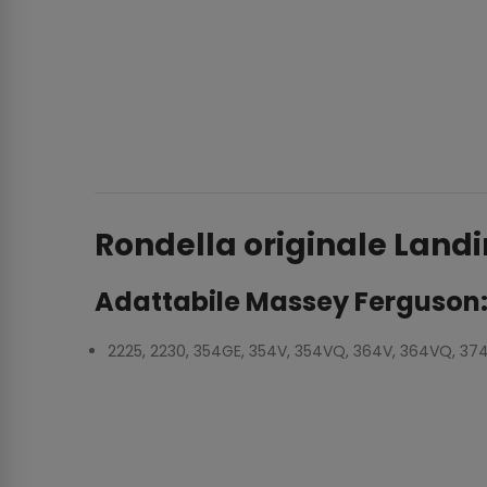
Rondella originale Landi
Adattabile Massey Ferguson
2225, 2230, 354GE, 354V, 354VQ, 364V, 364VQ, 3