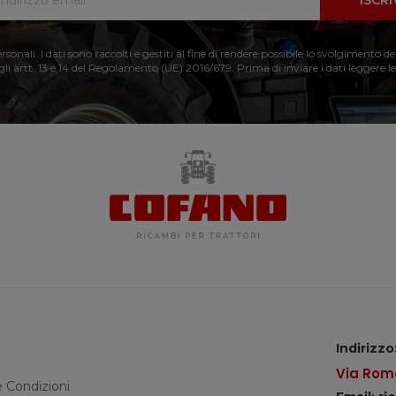
ISCRI
nali. I dati sono raccolti e gestiti al fine di rendere possibile lo svolgimento de
 gli artt. 13 e 14 del Regolamento (UE) 2016/679. Prima di inviare i dati leggere le
Indirizzo
Via Roma
e Condizioni