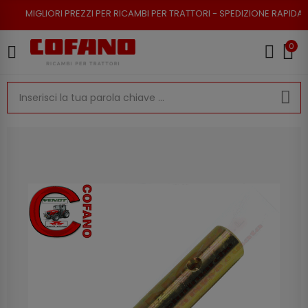
I PREZZI PER RICAMBI PER TRATTORI - SPEDIZIONE RAPIDA - RESO POSSIB
0