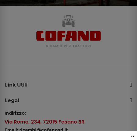
Link Utili
Legal
Indirizzo:
Via Roma, 234, 72015 Fasano BR
Email: ricambi@cofanosrl.it