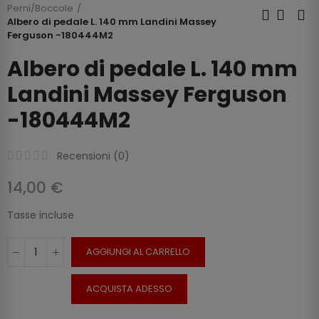
Perni/Boccole
Albero di pedale L. 140 mm Landini Massey
Ferguson -180444M2
Albero di pedale L. 140 mm
Landini Massey Ferguson
-180444M2
Recensioni (
0
)
14,00 €
Tasse incluse
AGGIUNGI AL CARRELLO
ACQUISTA ADESSO