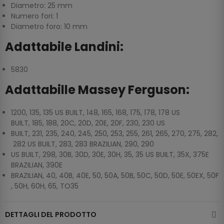
Diametro: 25 mm
Numero fori: 1
Diametro foro: 10 mm
Adattabile Landini:
5830
Adattabille Massey Ferguson:
1200, 135, 135 US BUILT, 148, 165, 168, 175, 178, 178 US
BUILT, 185, 188, 20C, 20D, 20E, 20F, 230, 230 US
BUILT, 231, 235, 240, 245, 250, 253, 255, 261, 265, 270, 275, 282,
282 US BUILT, 283, 283 BRAZILIAN, 290, 290
US BUILT, 298, 30B, 30D, 30E, 30H, 35, 35 US BUILT, 35X, 375E
BRAZILIAN, 390E
BRAZILIAN, 40, 40B, 40E, 50, 50A, 50B, 50C, 50D, 50E, 50EX, 50F
, 50H, 60H, 65, TO35
DETTAGLI DEL PRODOTTO