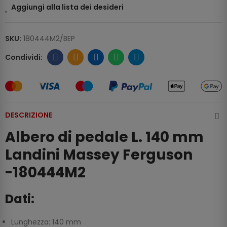
Aggiungi alla lista dei desideri
SKU:
180444M2/BEP
DESCRIZIONE
Albero di pedale L. 140 mm
Landini Massey Ferguson
-180444M2
Dati:
Lunghezza: 140 mm