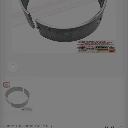
Clicca per allargare
Home
Ricambi Case IH