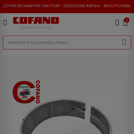
 PER RICAMBI PER TRATTORI - SPEDIZIONE RAPIDA - RESO POSSIBILE
0