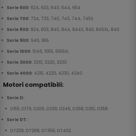
Serie 600
: 624, 633, 640, 644, 654
Serie 700
: 724, 733, 740, 743, 744, 745S
Serie 800
: 824, 833, 840, 844, 844S, 845, 845XL, 846
Serie 900
: 946, 955
Serie 1000
: 1046, 1055, 1056XL
Serie 3000
: 3210, 3220, 3230
Serie 4000
: 4210, 4220, 4230, 4240
Motori compatibili:
Serie D:
D155, D179, D206, D239, D246, D268, D310, D358
Serie DT:
DT239, DT268, DT358, DT402