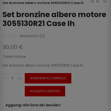
Set bronzine albero motore 3055130R21 Case Ih
Set bronzine albero motore
3055130R21 Case Ih
Recensioni (
0
)
30,00 €
Tasse incluse
Set bronzine albero motore 3055130R21 Case Ih
AGGIUNGI AL CARRELLO
ACQUISTA ADESSO
Aggiungi alla lista dei desideri