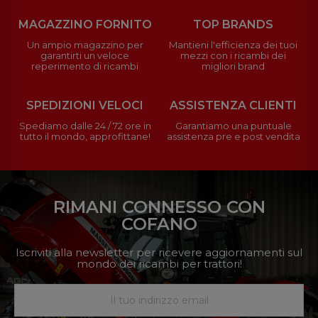
MAGAZZINO FORNITO
TOP BRANDS
Un ampio magazzino per
Mantieni l'efficienza dei tuoi
garantirti un veloce
mezzi con i ricambi dei
reperimento di ricambi
migliori brand
SPEDIZIONI VELOCI
ASSISTENZA CLIENTI
Spediamo dalle 24 / 72 ore in
Garantiamo una puntuale
tutto il mondo, approfittane!
assistenza pre e post vendita
RIMANI CONNESSO CON
COFANO
Iscriviti alla newsletter per ricevere aggiornamenti sul
mondo dei ricambi per trattori!