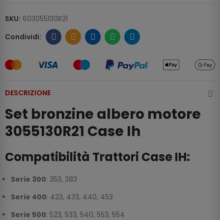
SKU:
603055130R21
DESCRIZIONE
Set bronzine albero motore
3055130R21 Case Ih
Compatibilità Trattori Case IH:
Serie 300
: 353, 383
Serie 400
: 423, 433, 440, 453
Serie 500
: 523, 533, 540, 553, 554