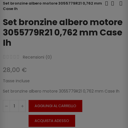
Set bronzine albero motore 3055779R21 0,762 mm
Case Ih
Set bronzine albero motore
3055779R21 0,762 mm Case
Ih
Recensioni (
0
)
28,00 €
Tasse incluse
Set bronzine albero motore 3055779R21 0,762 mm Case Ih
AGGIUNGI AL CARRELLO
ACQUISTA ADESSO