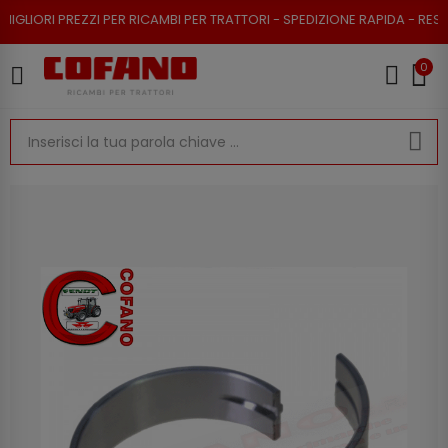
EZZI PER RICAMBI PER TRATTORI - SPEDIZIONE RAPIDA - RESO POSSIBILE
0