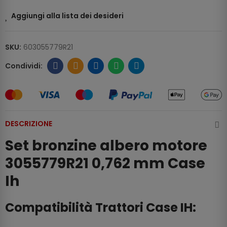
Aggiungi alla lista dei desideri
SKU:
603055779R21
DESCRIZIONE
Set bronzine albero motore
3055779R21 0,762 mm Case
Ih
Compatibilità Trattori Case IH: