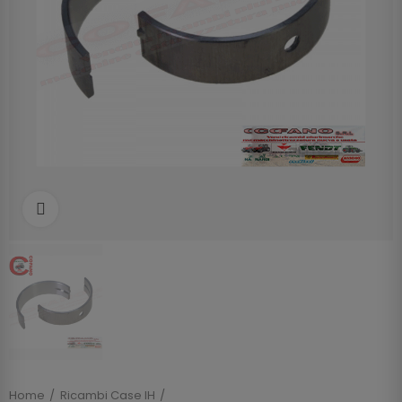
Clicca per allargare
Home
Ricambi Case IH