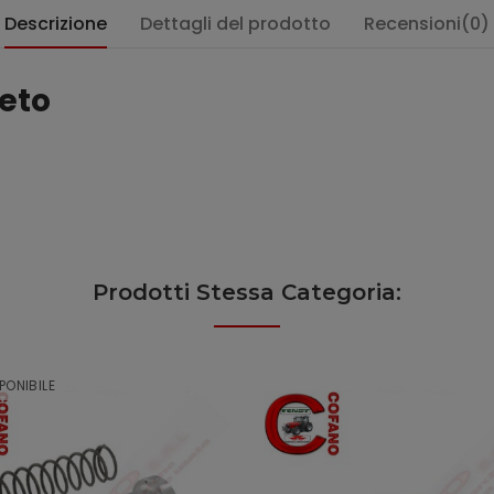
Descrizione
Dettagli del prodotto
Recensioni(0)
eto
:
Prodotti Stessa Categoria:
PONIBILE