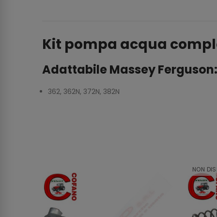
Kit pompa acqua compl
Adattabile Massey Ferguson
362, 362N, 372N, 382N
NON DIS