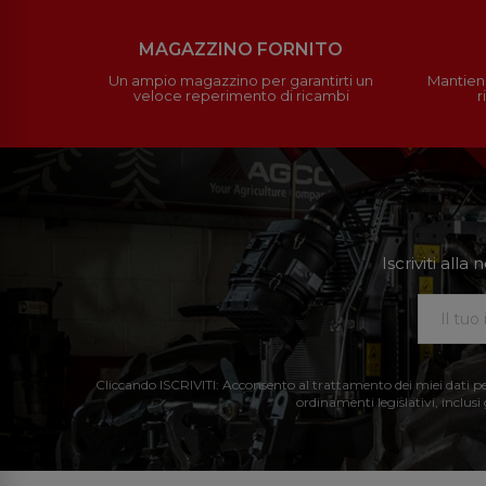
MAGAZZINO FORNITO
Un ampio magazzino per garantirti un
Mantieni
veloce reperimento di ricambi
r
Iscriviti all
Cliccando ISCRIVITI: Acconsento al trattamento dei miei dati perso
ordinamenti legislativi, inclusi