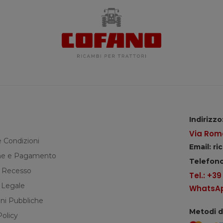
Indirizzo
Via Roma
e Condizioni
Email: r
e e Pagamento
Telefono
di Recesso
Tel.: +3
 Legale
WhatsApp
ni Pubbliche
Metodi 
Policy