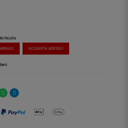
 Articolo
ARRELLO
ACQUISTA ADESSO
deri