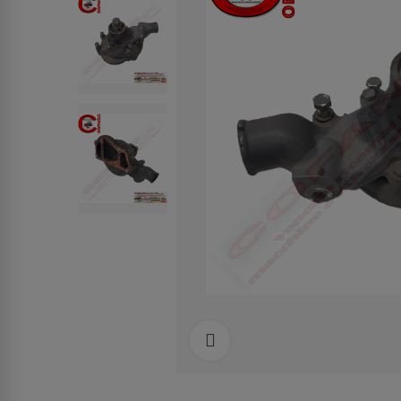
Clicca per allargare