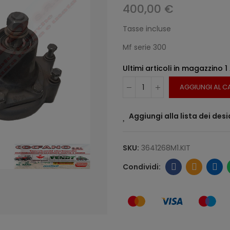
400,00 €
Tasse incluse
Mf serie 300
Ultimi articoli in magazzino
1
AGGIUNGI AL C
Aggiungi alla lista dei desi
SKU:
3641268M1.KIT