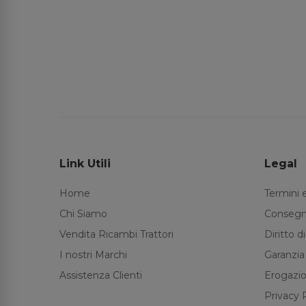
Link Utili
Legal
Home
Termini 
Chi Siamo
Consegn
Vendita Ricambi Trattori
Diritto 
I nostri Marchi
Garanzia
Assistenza Clienti
Erogazio
Privacy 