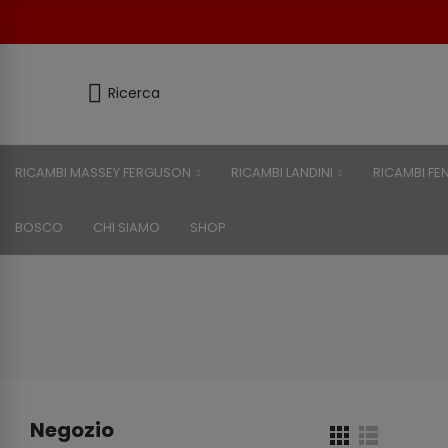
Ricerca
RICAMBI MASSEY FERGUSON
RICAMBI LANDINI
RICAMBI FE
BOSCO
CHI SIAMO
SHOP
Negozio