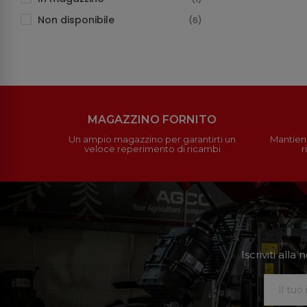
Non disponibile
(6)
MAGAZZINO FORNITO
Un ampio magazzino per garantirti un
Mantieni
veloce reperimento di ricambi
r
Iscriviti all