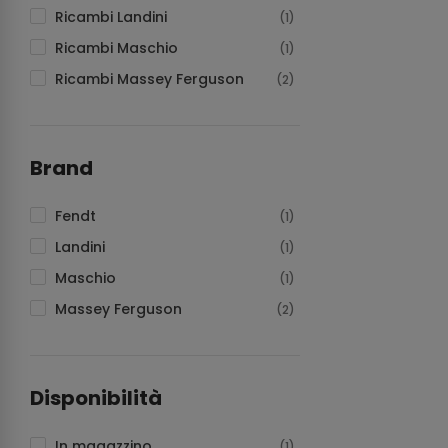
Ricambi Landini
(1)
Ricambi Maschio
(1)
Ricambi Massey Ferguson
(2)
Brand
Fendt
(1)
Landini
(1)
Maschio
(1)
Massey Ferguson
(2)
Disponibilità
In magazzino
(1)