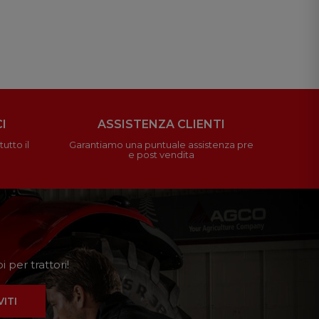
I
ASSISTENZA CLIENTI
utto il
Garantiamo una puntuale assistenza pre
e post vendita
 per trattori!
VITI