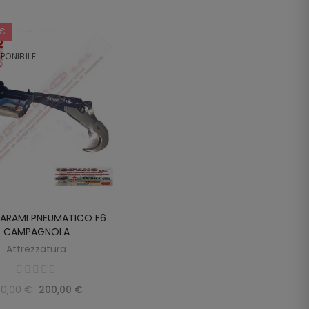
 €
PONIBILE
ARAMI PNEUMATICO F6
SCOPRIRE
CAMPAGNOLA
Attrezzatura
50,00 €
200,00 €