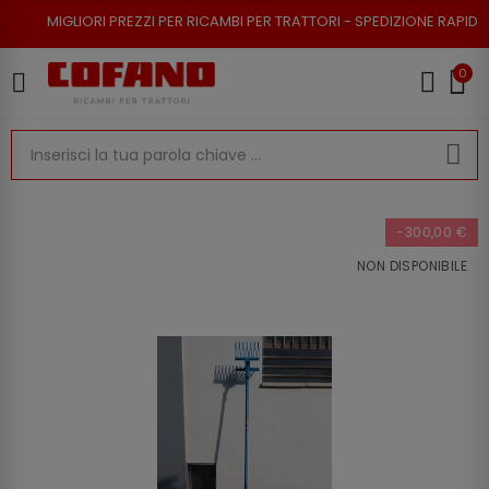
ORI PREZZI PER RICAMBI PER TRATTORI - SPEDIZIONE RAPIDA - RESO POSS
0
-300,00 €
NON DISPONIBILE