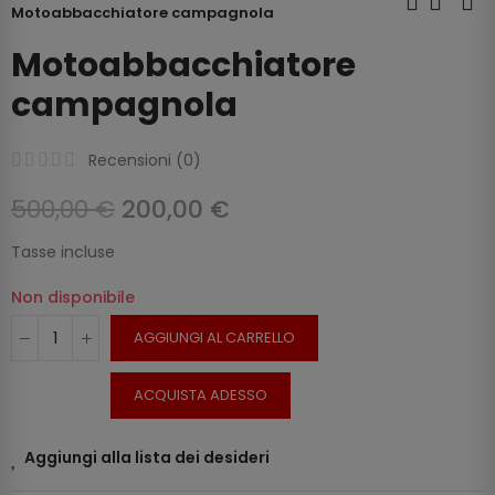
Motoabbacchiatore campagnola
Motoabbacchiatore
campagnola
Recensioni (
0
)
500,00 €
200,00 €
Tasse incluse
Non disponibile
AGGIUNGI AL CARRELLO
ACQUISTA ADESSO
Aggiungi alla lista dei desideri