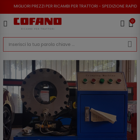
RI PREZZI PER RICAMBI PER TRATTORI - SPEDIZIONE RAPIDA - RESO POSSI
0