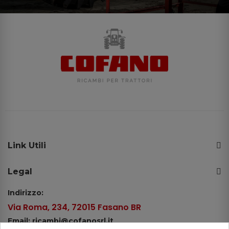
Link Utili
Legal
Indirizzo:
Via Roma, 234, 72015 Fasano BR
Email: ricambi@cofanosrl.it