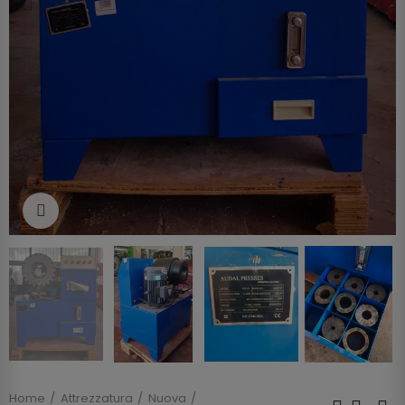
Clicca per allargare
Home
Attrezzatura
Nuova